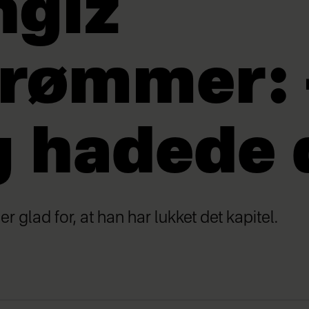
ngiz
rømmer: 
 hadede 
er glad for, at han har lukket det kapitel.