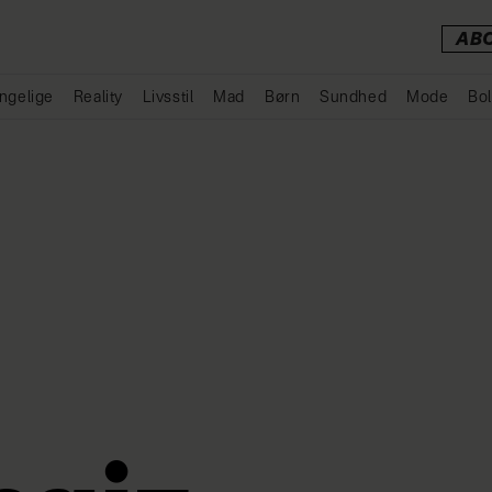
AB
ngelige
Reality
Livsstil
Mad
Børn
Sundhed
Mode
Bol
Annonce