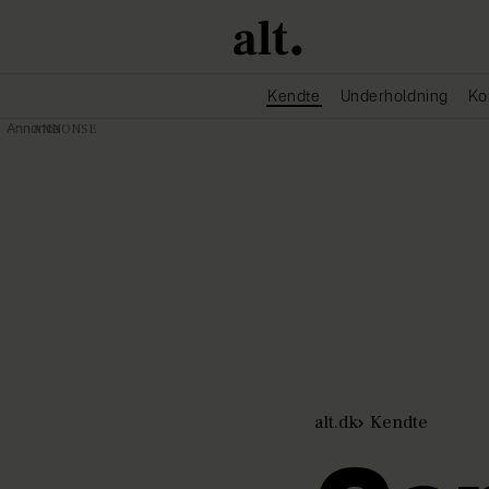
Kendte
Underholdning
Ko
Annonce
alt.dk
Kendte