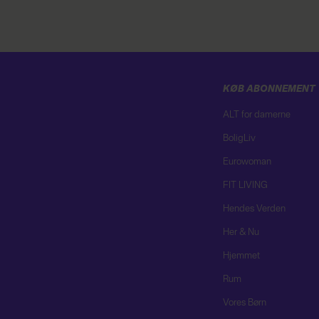
KØB ABONNEMENT
ALT for damerne
BoligLiv
Eurowoman
FIT LIVING
Hendes Verden
Her & Nu
Hjemmet
Rum
Vores Børn