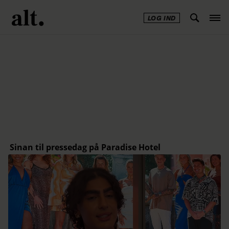
LOG IND
Annonce