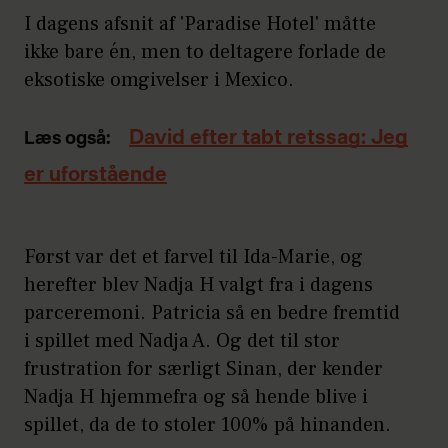
I dagens afsnit af 'Paradise Hotel' måtte
ikke bare én, men to deltagere forlade de
eksotiske omgivelser i Mexico.
David efter tabt retssag: Jeg
Læs også:
er uforstående
Først var det et farvel til Ida-Marie, og
herefter blev Nadja H valgt fra i dagens
parceremoni. Patricia så en bedre fremtid
i spillet med Nadja A. Og det til stor
frustration for særligt Sinan, der kender
Nadja H hjemmefra og så hende blive i
spillet, da de to stoler 100% på hinanden.