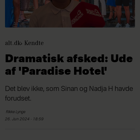
alt.dk
Kendte
Dramatisk afsked: Ude
af 'Paradise Hotel'
Det blev ikke, som Sinan og Nadja H havde
forudset.
Rikke
Lynge
26. Jun 2024 - 18:59