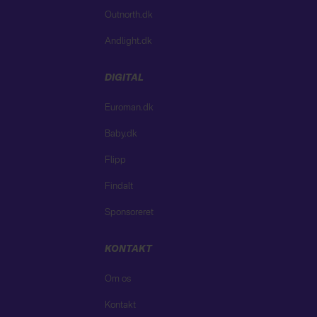
Outnorth.dk
Andlight.dk
DIGITAL
Euroman.dk
Baby.dk
Flipp
Findalt
Sponsoreret
KONTAKT
Om os
Kontakt