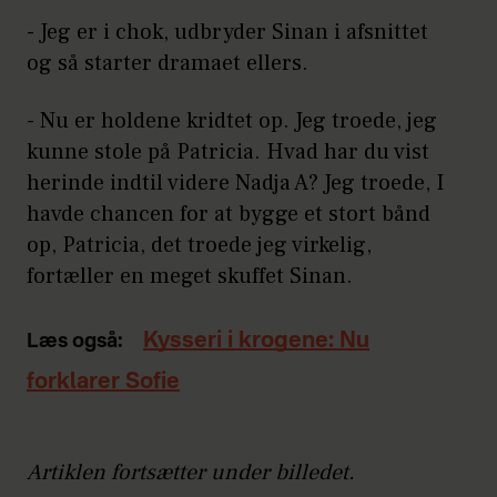
- Jeg er i chok, udbryder Sinan i afsnittet
og så starter dramaet ellers.
- Nu er holdene kridtet op. Jeg troede, jeg
kunne stole på Patricia. Hvad har du vist
herinde indtil videre Nadja A? Jeg troede, I
havde chancen for at bygge et stort bånd
op, Patricia, det troede jeg virkelig,
fortæller en meget skuffet Sinan.
Kysseri i krogene: Nu
Læs også:
forklarer Sofie
Artiklen fortsætter under billedet.