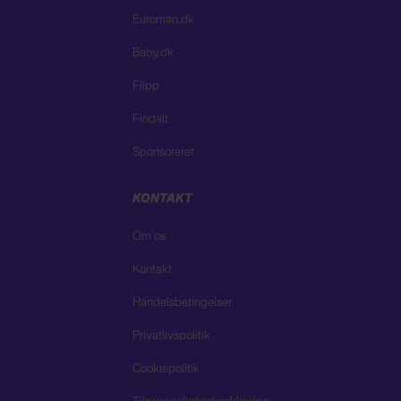
Euroman.dk
Baby.dk
Flipp
Findalt
Sponsoreret
KONTAKT
Om os
Kontakt
Handelsbetingelser
Privatlivspolitik
Cookiepolitik