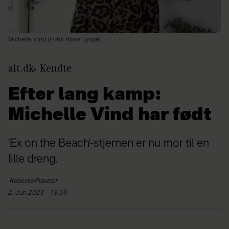
Michelle Vind (Foto: Rikke Lynge)
alt.dk
Kendte
Efter lang kamp:
Michelle Vind har født
'Ex on the Beach'-stjernen er nu mor til en
lille dreng.
Rebecca
Plaetner
2. Jun 2023 - 13:09