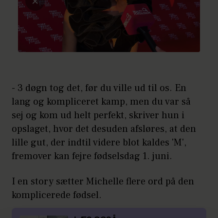
- 3 døgn tog det, før du ville ud til os. En
lang og kompliceret kamp, men du var så
sej og kom ud helt perfekt, skriver hun i
opslaget, hvor det desuden afsløres, at den
lille gut, der indtil videre blot kaldes 'M',
fremover kan fejre fødselsdag 1. juni.
I en story sætter Michelle flere ord på den
komplicerede fødsel.