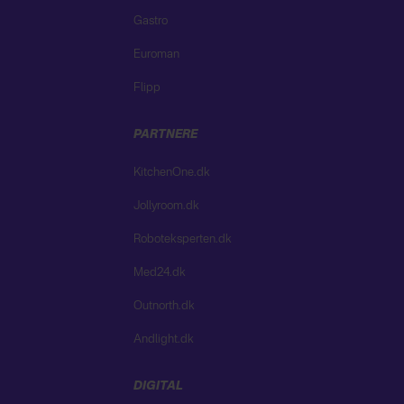
Gastro
Euroman
Flipp
PARTNERE
KitchenOne.dk
Jollyroom.dk
Roboteksperten.dk
Med24.dk
Outnorth.dk
Andlight.dk
DIGITAL