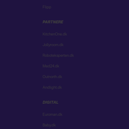
Flipp
PARTNERE
KitchenOne.dk
Jollyroom.dk
Roboteksperten.dk
Med24.dk
Outnorth.dk
Andlight.dk
DIGITAL
Euroman.dk
Baby.dk