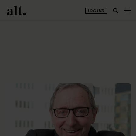
LOG IND
Annonce