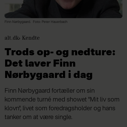
Finn Nørbygaard.
Foto: Peter Hauerbach
alt.dk
Kendte
Trods op- og nedture:
Det laver Finn
Nørbygaard i dag
Finn Nørbygaard fortæller om sin
kommende turné med showet "Mit liv som
klovn", livet som foredragsholder og hans
tanker om at være single.