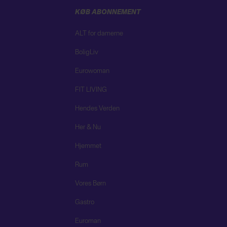
KØB ABONNEMENT
ALT for damerne
BoligLiv
Eurowoman
FIT LIVING
Hendes Verden
Her & Nu
Hjemmet
Rum
Vores Børn
Gastro
Euroman