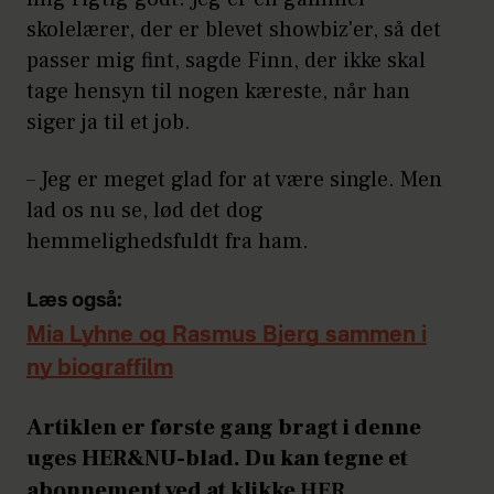
skolelærer, der er blevet showbiz'er, så det
passer mig fint, sagde Finn, der ikke skal
tage hensyn til nogen kæreste, når han
siger ja til et job.
– Jeg er meget glad for at være single. Men
lad os nu se, lød det dog
hemmelighedsfuldt fra ham.
Læs også:
Mia Lyhne og Rasmus Bjerg sammen i
ny biograffilm
Artiklen er første gang bragt i denne
uges HER&NU-blad. Du kan tegne et
abonnement ved at klikke
HER
.