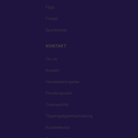
Flipp
Findalt
Sponsoreret
KONTAKT
Om os
Kontakt
Handelsbetingelser
Privatlivspolitik
Cookiepolitik
Tilgængelighedserklæring
Kundeservice