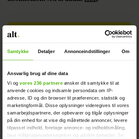
Samtykke
Detaljer
Annonceindstillinger
Om
Ansvarlig brug af dine data
Vi og
vores 236 partnere
ønsker dit samtykke til at
anvende cookies og indsamle persondata om IP-
adresse, ID og din browser til præferencer, statistik og
marketingformål. Disse oplysninger videregives til vores
samarbejdspartnere, der opbevarer og tilgår oplysninger
på din enhed for at vise dig målrettede annoncer, levere
tilpasset indhold, foretage annonce- og indholdsmåling,
lave målgruppeundersøgelser og udvikle tjenester. Se