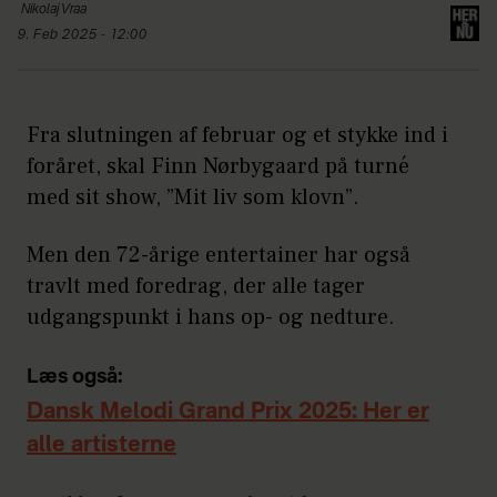
Nikolaj
Vraa
9. Feb 2025 - 12:00
Fra slutningen af februar og et stykke ind i
foråret, skal Finn Nørbygaard på turné
med sit show, ”Mit liv som klovn”.
Men den 72-årige entertainer har også
travlt med foredrag, der alle tager
udgangspunkt i hans op- og nedture.
Læs også:
Dansk Melodi Grand Prix 2025: Her er
alle artisterne