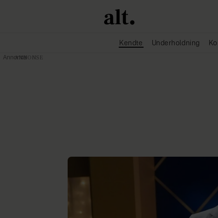
Kendte
Underholdning
Ko
Annonce