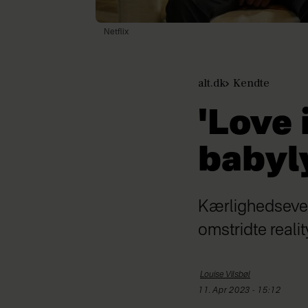
Netflix
alt.dk
Kendte
'Love 
babyl
Kærlighedsevent
omstridte realit
Louise
Vilsbøl
11. Apr 2023 - 15:12