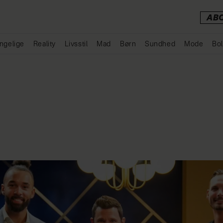
AB
ngelige
Reality
Livsstil
Mad
Børn
Sundhed
Mode
Bol
Annonce