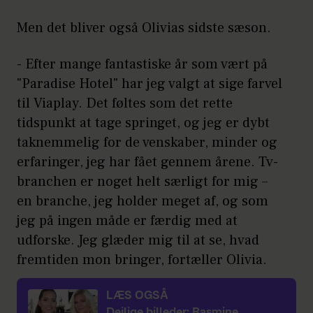
Men det bliver også Olivias sidste sæson.
- Efter mange fantastiske år som vært på
"Paradise Hotel" har jeg valgt at sige farvel
til Viaplay. Det føltes som det rette
tidspunkt at tage springet, og jeg er dybt
taknemmelig for de venskaber, minder og
erfaringer, jeg har fået gennem årene. Tv-
branchen er noget helt særligt for mig –
en branche, jeg holder meget af, og som
jeg på ingen måde er færdig med at
udforske. Jeg glæder mig til at se, hvad
fremtiden mon bringer, fortæller Olivia.
LÆS OGSÅ
Dejlige billeder: Rasmine