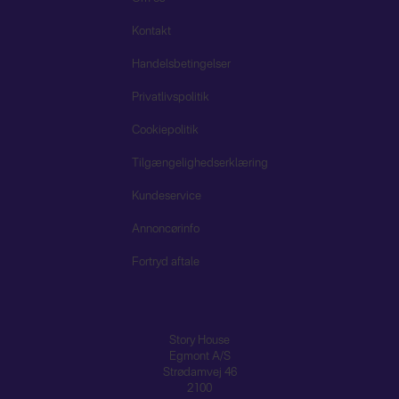
Kontakt
Handelsbetingelser
Privatlivspolitik
Cookiepolitik
Tilgængelighedserklæring
Kundeservice
Annoncørinfo
Fortryd aftale
Story House
Egmont A/S
Strødamvej 46
2100