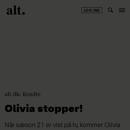
LOG IND
Annonce
alt.dk
Kendte
Olivia stopper!
Når sæson 21 er vist på tv, kommer Olivia