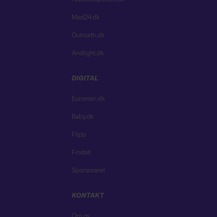
Med24.dk
Outnorth.dk
Andlight.dk
DIGITAL
Euroman.dk
Baby.dk
Flipp
Findalt
Sponsoreret
KONTAKT
Om os