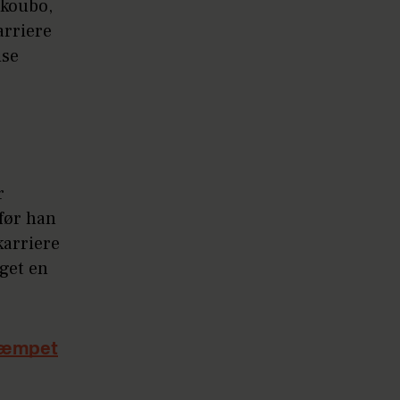
Skoubo,
arriere
ise
r
før han
karriere
get en
 kæmpet