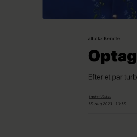
alt.dk
Kendte
Optage
Efter et par tu
Louise
Vilsbøl
15. Aug 2023 - 10:15