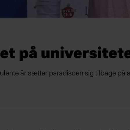
t på universitet
rbulente år sætter paradisoen sig tilbage p