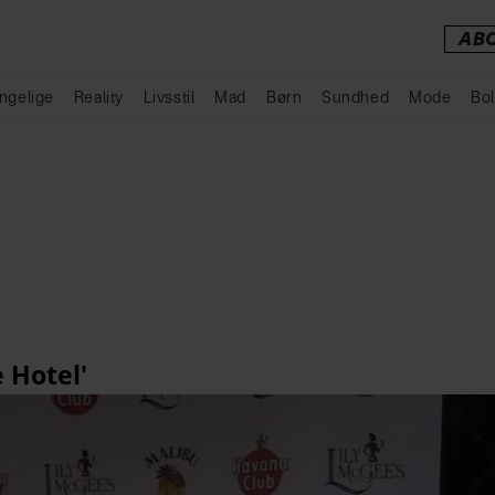
AB
ngelige
Reality
Livsstil
Mad
Børn
Sundhed
Mode
Bol
Annonce