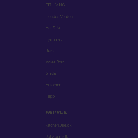
FIT LIVING
Hendes Verden
Her & Nu
Hjemmet
Rum
Vores Børn
Gastro
Euroman
Flipp
PARTNERE
KitchenOne.dk
Jollyroom.dk