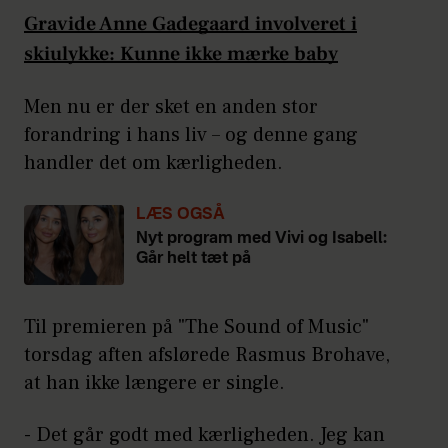
Gravide Anne Gadegaard involveret i
skiulykke: Kunne ikke mærke baby
Men nu er der sket en anden stor
forandring i hans liv – og denne gang
handler det om kærligheden.
LÆS OGSÅ
Nyt program med Vivi og Isabell:
Går helt tæt på
Til premieren på "The Sound of Music"
torsdag aften afslørede Rasmus Brohave,
at han ikke længere er single.
- Det går godt med kærligheden. Jeg kan