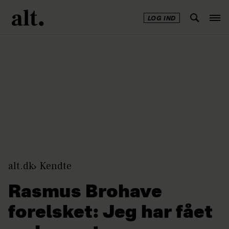
LOG IND
Annonce
alt.dk
Kendte
Rasmus Brohave
forelsket: Jeg har fået