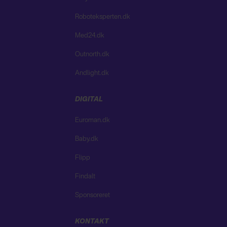
Roboteksperten.dk
Med24.dk
Outnorth.dk
Andlight.dk
DIGITAL
Euroman.dk
Baby.dk
Flipp
Findalt
Sponsoreret
KONTAKT