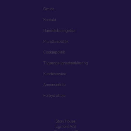
Om os
Kontakt
Handelsbetingelser
Privatlivspolitik
Cookiepolitik
Tilgængelighedserklæring
Kundeservice
Annoncørinfo
Fortryd aftale
Story House
Egmont A/S