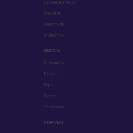
Roboteksperten.dk
Med24.dk
Outnorth.dk
Andlight.dk
DIGITAL
Euroman.dk
Baby.dk
Flipp
Findalt
Sponsoreret
KONTAKT