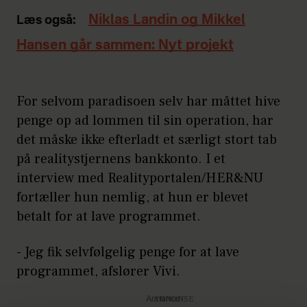
Niklas Landin og Mikkel
Læs også:
Hansen går sammen: Nyt projekt
For selvom paradisoen selv har måttet hive
penge op ad lommen til sin operation, har
det måske ikke efterladt et særligt stort tab
på realitystjernens bankkonto. I et
interview med Realityportalen/HER&NU
fortæller hun nemlig, at hun er blevet
betalt for at lave programmet.
- Jeg fik selvfølgelig penge for at lave
programmet, afslører Vivi.
Annonce