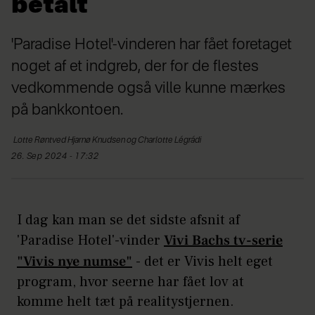
betalt
'Paradise Hotel'-vinderen har fået foretaget
noget af et indgreb, der for de flestes
vedkommende også ville kunne mærkes
på bankkontoen.
Lotte Røntved Hjarnø Knudsen og
Charlotte Légrádi
26. Sep 2024 - 17:32
I dag kan man se det sidste afsnit af
'Paradise Hotel'-vinder
Vivi Bachs tv-serie
"Vivis nye numse"
- det er Vivis helt eget
program, hvor seerne har fået lov at
komme helt tæt på realitystjernen.