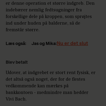
er denne operation et større indgreb. Den
indebærer nemlig fedtsugninger fra
forskellige dele på kroppen, som sprøjtes
ind under huden på balderne, så de
fremstår større.
Nu er det slut
Læs også:
Jas og Mika:
Blev betalt
Udover, at indgrebet er stort rent fysisk, er
det altså også noget, der for de flestes
vedkommende kan mærkes på
bankkontoen - medmindre man hedder
Vivi Bach.