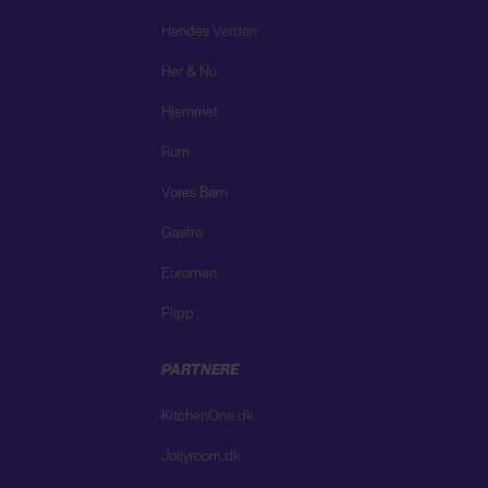
Hendes Verden
Her & Nu
Hjemmet
Rum
Vores Børn
Gastro
Euroman
Flipp
PARTNERE
KitchenOne.dk
Jollyroom.dk