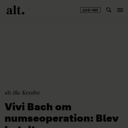
LOG IND
Annonce
alt.dk
Kendte
Vivi Bach om
numseoperation: Blev