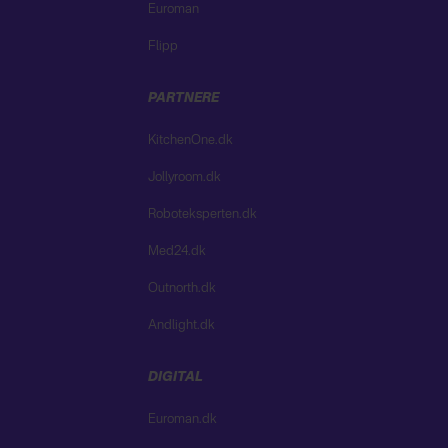
Euroman
Flipp
PARTNERE
KitchenOne.dk
Jollyroom.dk
Roboteksperten.dk
Med24.dk
Outnorth.dk
Andlight.dk
DIGITAL
Euroman.dk