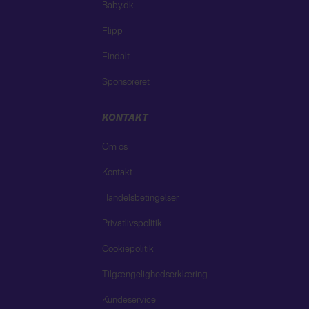
Baby.dk
Flipp
Findalt
Sponsoreret
KONTAKT
Om os
Kontakt
Handelsbetingelser
Privatlivspolitik
Cookiepolitik
Tilgængelighedserklæring
Kundeservice