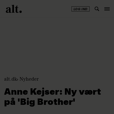
LOG IND
Annonce
alt.dk
Nyheder
Anne Kejser: Ny vært
på 'Big Brother'