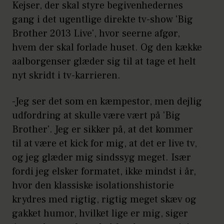
Kejser, der skal styre begivenhedernes
gang i det ugentlige direkte tv-show 'Big
Brother 2013 Live', hvor seerne afgør,
hvem der skal forlade huset. Og den kække
aalborgenser glæder sig til at tage et helt
nyt skridt i tv-karrieren.
-Jeg ser det som en kæmpestor, men dejlig
udfordring at skulle være vært på 'Big
Brother'. Jeg er sikker på, at det kommer
til at være et kick for mig, at det er live tv,
og jeg glæder mig sindssyg meget. Især
fordi jeg elsker formatet, ikke mindst i år,
hvor den klassiske isolationshistorie
krydres med rigtig, rigtig meget skæv og
gakket humor, hvilket lige er mig, siger