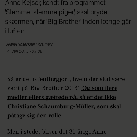
Anne Kejser, kendt fra programmet
'Slemme, slemme piger', skal pryde
skærmen, når 'Big Brother' inden længe går
i luften.
Jeanet Rosenkjær
Horstmann
14. Jan 2013 - 09:08
Så er det offentliggjort, hvem der skal være
vært på 'Big Brother 2013'.
Og som flere
medier ellers gættede på, så er det ikke
Christiane Schaumburg-Müller, som skal
påtage sig den rolle.
Men i stedet bliver det 31-årige Anne