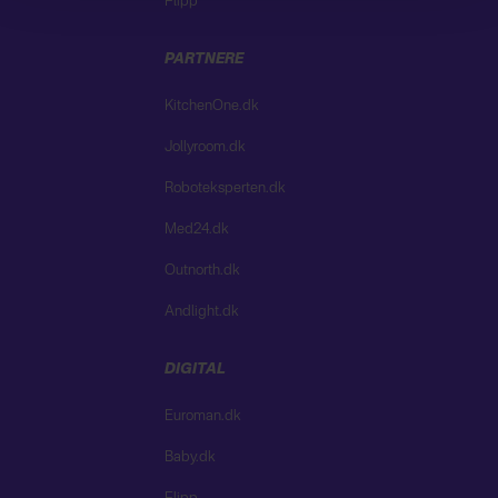
Flipp
PARTNERE
KitchenOne.dk
Jollyroom.dk
Roboteksperten.dk
Med24.dk
Outnorth.dk
Andlight.dk
DIGITAL
Euroman.dk
Baby.dk