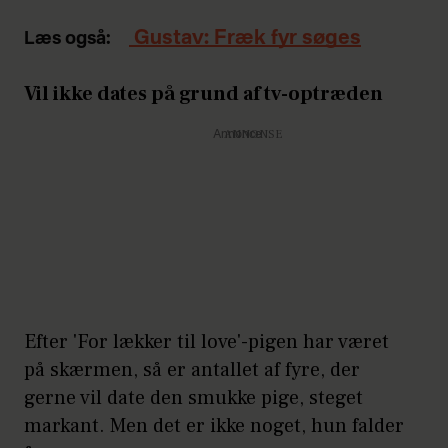
Gustav: Fræk fyr søges
Læs også:
Vil ikke dates på grund af tv-optræden
Annonce
Efter 'For lækker til love'-pigen har været
på skærmen, så er antallet af fyre, der
gerne vil date den smukke pige, steget
markant. Men det er ikke noget, hun falder