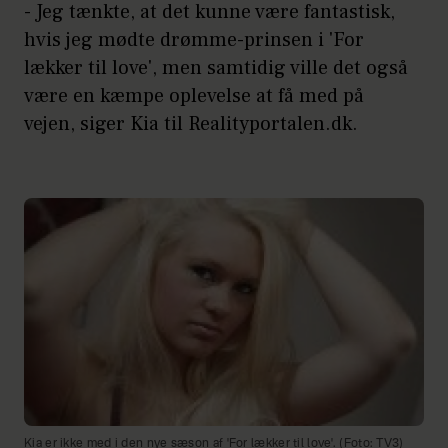
- Jeg tænkte, at det kunne være fantastisk,
hvis jeg mødte drømme-prinsen i 'For
lækker til love', men samtidig ville det også
være en kæmpe oplevelse at få med på
vejen, siger Kia til Realityportalen.dk.
Kia er ikke med i den nye sæson af 'For lækker til love'. (Foto: TV3)