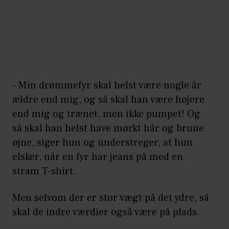
- Min drømmefyr skal helst være nogle år
ældre end mig, og så skal han være højere
end mig og trænet, men ikke pumpet! Og
så skal han helst have mørkt hår og brune
øjne, siger hun og understreger, at hun
elsker, når en fyr har jeans på med en
stram T-shirt.
Men selvom der er stor vægt på det ydre, så
skal de indre værdier også være på plads.