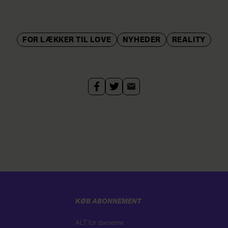
FOR LÆKKER TIL LOVE
NYHEDER
REALITY
KØB ABONNEMENT
ALT for damerne