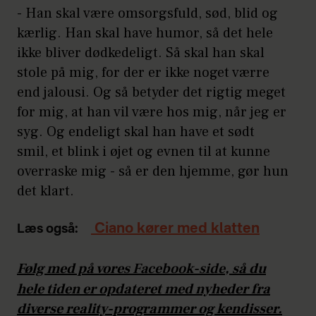
- Han skal være omsorgsfuld, sød, blid og
kærlig. Han skal have humor, så det hele
ikke bliver dødkedeligt. Så skal han skal
stole på mig, for der er ikke noget værre
end jalousi. Og så betyder det rigtig meget
for mig, at han vil være hos mig, når jeg er
syg. Og endeligt skal han have et sødt
smil, et blink i øjet og evnen til at kunne
overraske mig - så er den hjemme, gør hun
det klart.
Ciano kører med klatten
Læs også:
Følg med på vores
Facebook-side
, så du
hele tiden er opdateret med nyheder fra
diverse reality-programmer og kendisser.