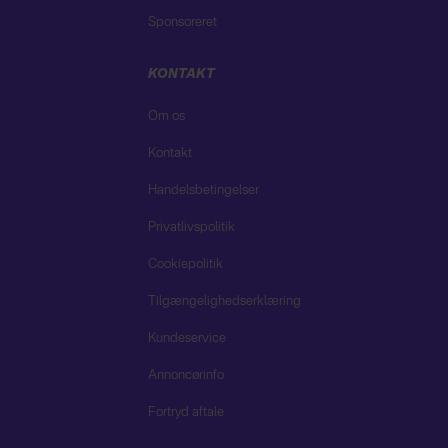
Sponsoreret
KONTAKT
Om os
Kontakt
Handelsbetingelser
Privatlivspolitik
Cookiepolitik
Tilgængelighedserklæring
Kundeservice
Annoncørinfo
Fortryd aftale