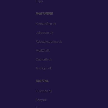
Flipp
PARTNERE
KitchenOne.dk
Jollyroom.dk
Roboteksperten.dk
Med24.dk
Outnorth.dk
Andlight.dk
DIGITAL
Euroman.dk
Baby.dk