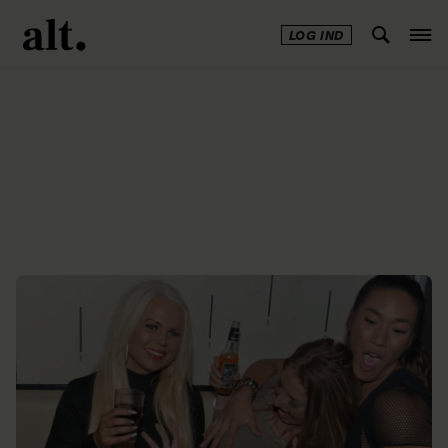
LOG IND
Annonce