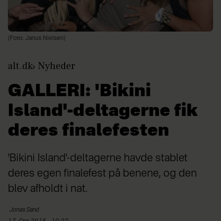
(Foto: Janus Nielsen)
alt.dk
Nyheder
GALLERI: 'Bikini
Island'-deltagerne fik
deres finalefesten
'Bikini Island'-deltagerne havde stablet
deres egen finalefest på benene, og den
blev afholdt i nat.
Jonas
Sand