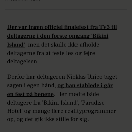
17. Oct 2015 - 10:22
Der var ingen officiel finalefest fra TV3 til
deltagerne i den første omgang 'Bikini
Island'
, men det skulle ikke afholde
deltagerne fra at feste løs og fejre
deltagelsen.
Derfor har deltageren Nicklas Unico taget
sagen i egen hånd,
og han stablede i går
en fest på benene
. Her mødte både
deltagere fra 'Bikini Island', 'Paradise
Hotel' og mange flere realityprogrammer
op, og det gik ikke stille for sig.