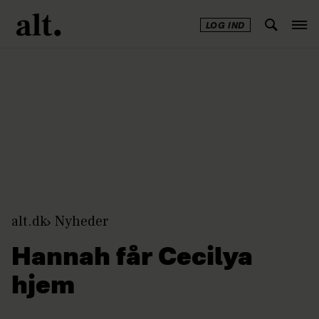
LOG IND
Annonce
alt.dk
Nyheder
Hannah får Cecilya
hjem