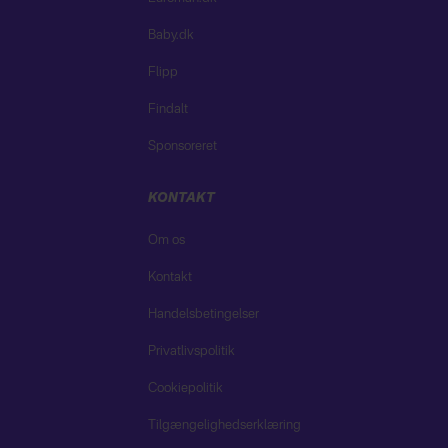
Baby.dk
Flipp
Findalt
Sponsoreret
KONTAKT
Om os
Kontakt
Handelsbetingelser
Privatlivspolitik
Cookiepolitik
Tilgængelighedserklæring