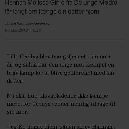
Hannah Melissa Ginic fra De unge Mødre
får langt om længe sin datter hjem
Jeanet Rosenkjær
Horstmann
31. May 2012 - 10:25
Lille Cecilya blev tvangsfjernet i januar i
år, og siden har den unge mor kæmpet en
brav kamp for at blive genforenet med sin
datter.
Nu skal hun tilsyneladende ikke kæmpe
mere, for Cecilya vender nemlig tilbage til
sin mor.
-Jeg får hende hjem, sådan skrev Hannah i