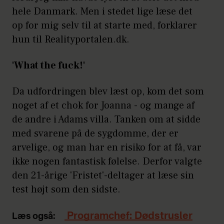
hele Danmark. Men i stedet lige læse det
op for mig selv til at starte med, forklarer
hun til Realityportalen.dk.
'What the fuck!'
Da udfordringen blev læst op, kom det som
noget af et chok for Joanna - og mange af
de andre i Adams villa. Tanken om at sidde
med svarene på de sygdomme, der er
arvelige, og man har en risiko for at få, var
ikke nogen fantastisk følelse. Derfor valgte
den 21-årige 'Fristet'-deltager at læse sin
test højt som den sidste.
Programchef: Dødstrusler
Læs også: