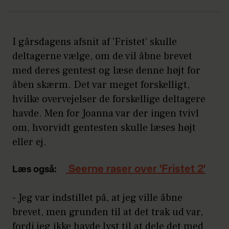
I gårsdagens afsnit af 'Fristet' skulle
deltagerne vælge, om de vil åbne brevet
med deres gentest og læse denne højt for
åben skærm. Det var meget forskelligt,
hvilke overvejelser de forskellige deltagere
havde. Men for Joanna var der ingen tvivl
om, hvorvidt gentesten skulle læses højt
eller ej.
Seerne raser over 'Fristet 2'
Læs også:
- Jeg var indstillet på, at jeg ville åbne
brevet, men grunden til at det trak ud var,
fordi jeg ikke havde lyst til at dele det med