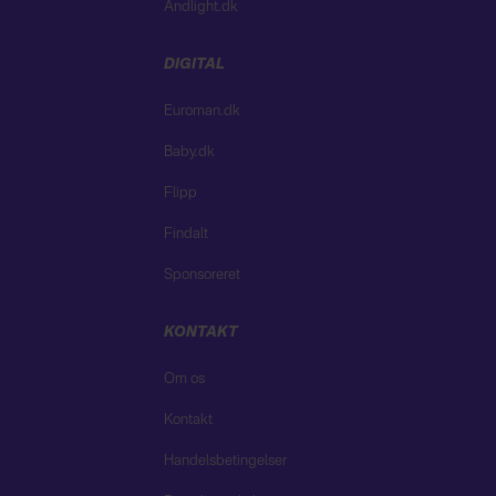
Andlight.dk
DIGITAL
Euroman.dk
Baby.dk
Flipp
Findalt
Sponsoreret
KONTAKT
Om os
Kontakt
Handelsbetingelser