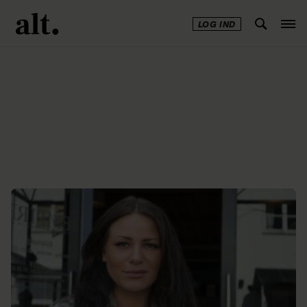
LOG IND
Annonce