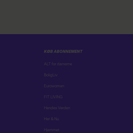
KØB ABONNEMENT
ALT for damerne
BoligLiv
Eurowoman
FIT LIVING
Hendes Verden
Her & Nu
Hjemmet