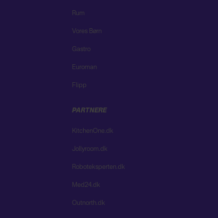
Rum
Vores Børn
Gastro
Euroman
Flipp
PARTNERE
KitchenOne.dk
Jollyroom.dk
Roboteksperten.dk
Med24.dk
Outnorth.dk