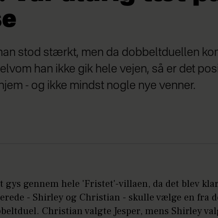
se
 han stod stærkt, men da dobbeltduellen ko
elvom han ikke gik hele vejen, så er det pos
jem - og ikke mindst nogle nye venner.
t gys gennem hele 'Fristet'-villaen, da det blev klar
rede - Shirley og Christian - skulle vælge en fra 
bbeltduel. Christian valgte Jesper, mens Shirley val