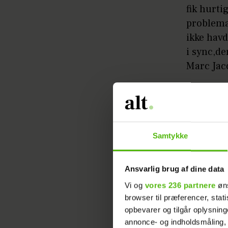
fik hurti
problemat
ikke havd
i sync,de
Marc Jac
Samtykke
Ansvarlig brug af dine data
Vi og
vores 236 partnere
øns
Læs ogs
browser til præferencer, stat
opbevarer og tilgår oplysning
- Jeg syn
annonce- og indholdsmåling,