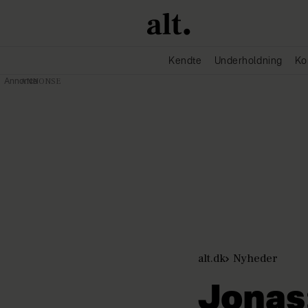
Kendte
Underholdning
Ko
Annonce
alt.dk
Nyheder
Jonas: