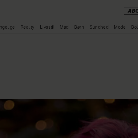
AB
ngelige
Reality
Livsstil
Mad
Børn
Sundhed
Mode
Bol
Annonce