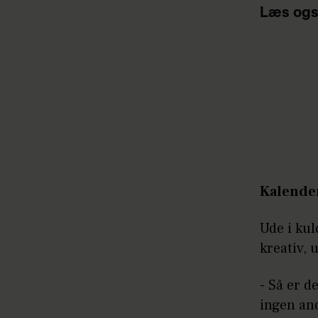
Læs ogs
Kalende
Ude i kul
kreativ, 
- Så er d
ingen and