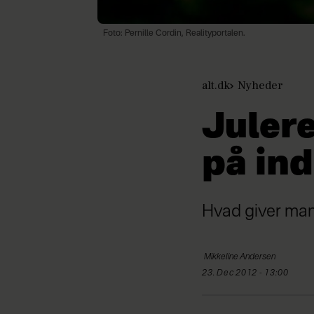
Foto: Pernille Cordin, Realityportalen.
alt.dk
Nyheder
Juler
på in
Hvad giver man e
Mikkeline
Andersen
23. Dec 2012 - 13:00