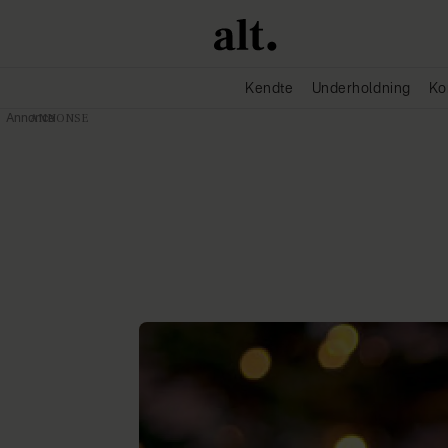
Kendte
Underholdning
Ko
Annonce