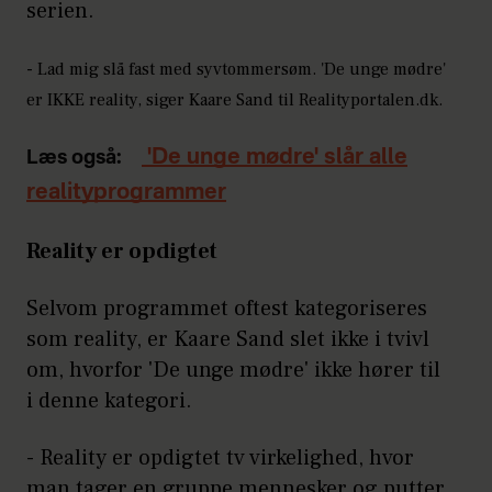
serien.
- Lad mig slå fast med syvtommersøm. 'De unge mødre'
er IKKE reality, siger Kaare Sand til Realityportalen.dk.
'De unge mødre' slår alle
Læs også:
realityprogrammer
Reality er opdigtet
Selvom programmet oftest kategoriseres
som reality, er Kaare Sand slet ikke i tvivl
om, hvorfor 'De unge mødre' ikke hører til
i denne kategori.
- Reality er opdigtet tv virkelighed, hvor
man tager en gruppe mennesker og putter