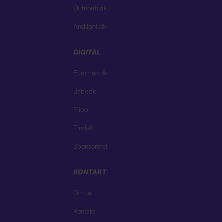
Outnorth.dk
Andlight.dk
DIGITAL
Euroman.dk
Baby.dk
Flipp
Findalt
Sponsoreret
KONTAKT
Om os
Kontakt