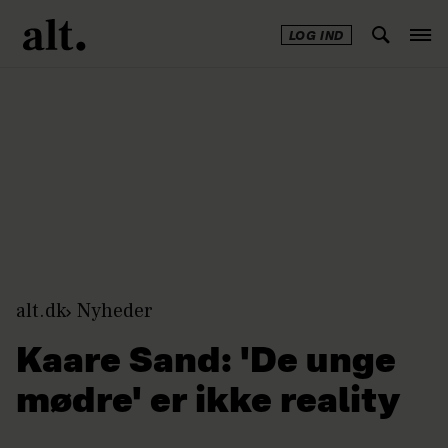
LOG IND
Annonce
alt.dk
Nyheder
Kaare Sand: 'De unge
mødre' er ikke reality