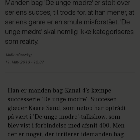
Manden bag 'De unge mødre' er stolt over
seriens succes, til trods for, at han mener, at
seriens genre er en smule misforstået. 'De
unge mødre' skal nemlig ikke kategoriseres
som reality.
Maiken
Støvring
11. May 2013 - 12:37
Han er manden bag Kanal 4's kæmpe
successerie 'De unge mødre'. Succesen
glæder Kaare Sand, som netop har optrådt
på vært i 'De unge mødre'-talkshow, som
blev vist i forbindelse med afsnit 400. Men
der er noget, der irriterer idemanden bag