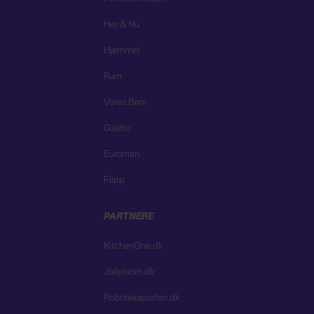
Her & Nu
Hjemmet
Rum
Vores Børn
Gastro
Euroman
Flipp
PARTNERE
KitchenOne.dk
Jollyroom.dk
Roboteksperten.dk