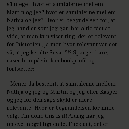
så meget, hvor er samtalerne mellem
Martin og jeg? hvor er samtalerne mellem
Nathja og jeg? Hvor er begyndelsen for, at
jeg handler som jeg gør, har altid fået at
vide, at man kun viser ting, der er relevant
for 'historien', ja men hvor relevant var det
så, at jeg kendte Susan?!? Spørger bare,
raser hun på sin facebookprofil og
fortsætter:
- Mener da bestemt, at samtalerne mellem
Nathja og jeg og Martin og jeg eller Kasper
og jeg for den sags skyld er mere
relevante. Hvor er begrundelsen for mine
valg. I'm done this is it! Aldrig har jeg
oplevet noget lignende. Fuck det, det er