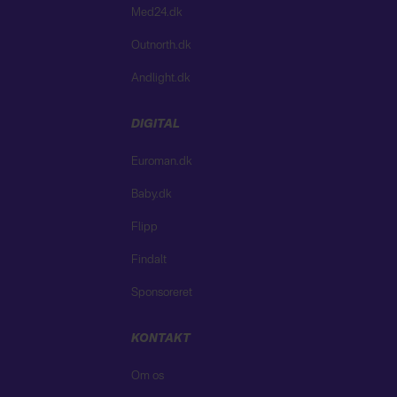
Med24.dk
Outnorth.dk
Andlight.dk
DIGITAL
Euroman.dk
Baby.dk
Flipp
Findalt
Sponsoreret
KONTAKT
Om os