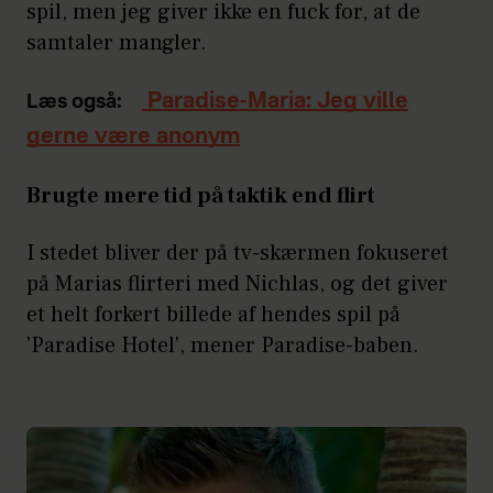
spil, men jeg giver ikke en fuck for, at de
samtaler mangler.
Paradise-Maria: Jeg ville
Læs også:
gerne være anonym
Brugte mere tid på taktik end flirt
I stedet bliver der på tv-skærmen fokuseret
på Marias flirteri med Nichlas, og det giver
et helt forkert billede af hendes spil på
'Paradise Hotel', mener Paradise-baben.