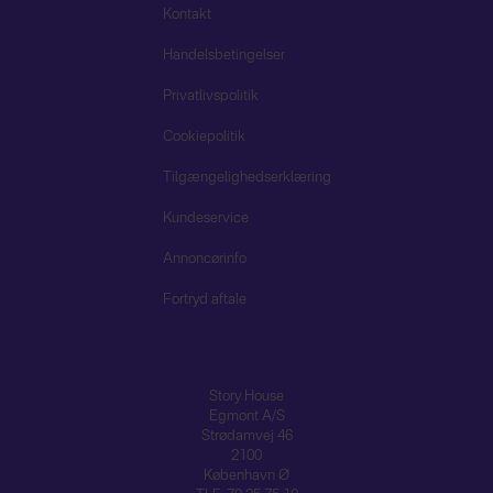
Kontakt
Handelsbetingelser
Privatlivspolitik
Cookiepolitik
Tilgængelighedserklæring
Kundeservice
Annoncørinfo
Fortryd aftale
Story House
Egmont A/S
Strødamvej 46
2100
København Ø