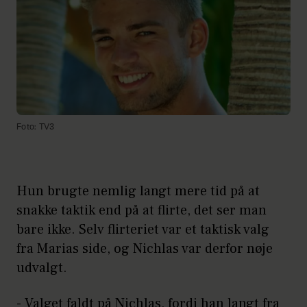
Foto: TV3
Hun brugte nemlig langt mere tid på at
snakke taktik end på at flirte, det ser man
bare ikke. Selv flirteriet var et taktisk valg
fra Marias side, og Nichlas var derfor nøje
udvalgt.
- Valget faldt på Nichlas, fordi han langt fra