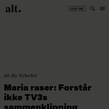
LOG IND
Annonce
alt.dk
Nyheder
Maria raser: Forstår
ikke TV3s
sammenklipning