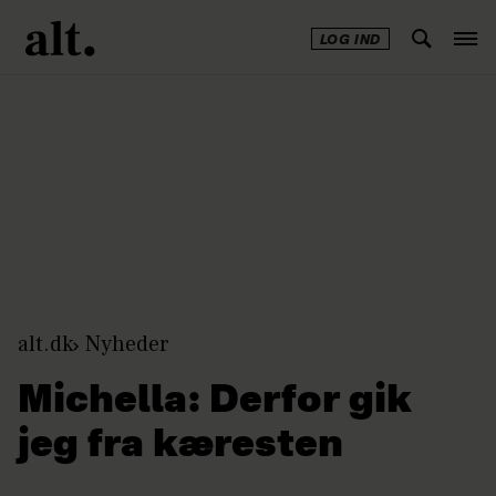
LOG IND
Annonce
alt.dk
Nyheder
Michella: Derfor gik
jeg fra kæresten