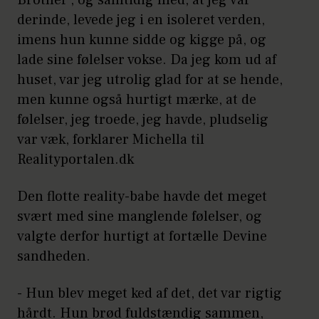
derinde, levede jeg i en isoleret verden,
imens hun kunne sidde og kigge på, og
lade sine følelser vokse. Da jeg kom ud af
huset, var jeg utrolig glad for at se hende,
men kunne også hurtigt mærke, at de
følelser, jeg troede, jeg havde, pludselig
var væk, forklarer Michella til
Realityportalen.dk
Den flotte reality-babe havde det meget
svært med sine manglende følelser, og
valgte derfor hurtigt at fortælle Devine
sandheden.
- Hun blev meget ked af det, det var rigtig
hårdt. Hun brød fuldstændig sammen,