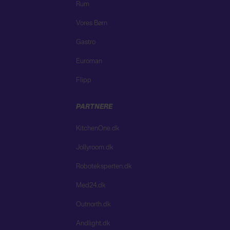
Rum
Vores Børn
Gastro
Euroman
Flipp
PARTNERE
KitchenOne.dk
Jollyroom.dk
Roboteksperten.dk
Med24.dk
Outnorth.dk
Andlight.dk