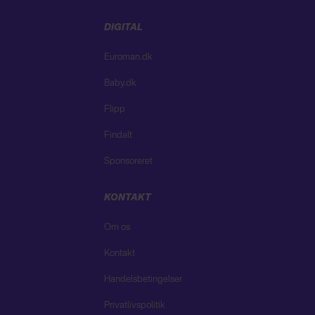
DIGITAL
Euroman.dk
Baby.dk
Flipp
Findalt
Sponsoreret
KONTAKT
Om os
Kontakt
Handelsbetingelser
Privatlivspolitik