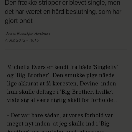
Den frække stripper er blevet single, men
det har været en hård beslutning, som har
gjort ondt
Jeanet
Rosenkjær Horstmann
7. Jun 2012 - 16:15
Michella Evers er kendt fra både 'Singleliv'
og 'Big Brother'. Den smukke pige nåede
lige akkurat at få kæresten, Devine, inden,
hun skulle deltage i 'Big Brother, hvilket
viste sig at være rigtig skidt for forholdet.
- Det var bare sådan, at vores forhold var
meget nyt inden, at jeg skulle ind i 'Big
Brother', og samtidig med, at jeg var