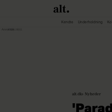
Kendte
Underholdning
Ko
Annonce
alt.dk
Nyheder
'Parad