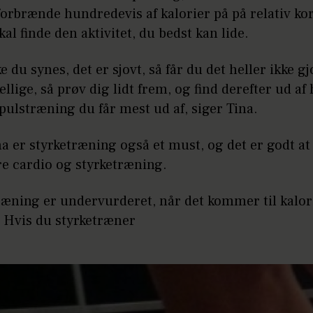
orbrænde hundredevis af kalorier på på relativ kort
al finde den aktivitet, du bedst kan lide.
e du synes, det er sjovt, så får du det heller ikke gj
kellige, så prøv dig lidt frem, og find derefter ud af
pulstræning du får mest ud af, siger Tina.
na er styrketræning også et must, og det er godt at
e cardio og styrketræning.
ræning er undervurderet, når det kommer til kalor
. Hvis du styrketræner