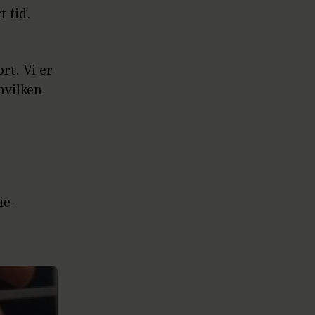
 tid.
ort. Vi er
 hvilken
ie-