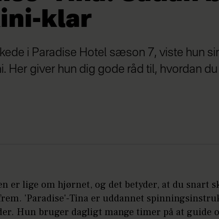
ini-klar
kede i Paradise Hotel sæson 7, viste hun s
ni. Her giver hun dig gode råd til, hvordan du 
er lige om hjørnet, og det betyder, at du snart sk
frem. 'Paradise'-Tina er uddannet spinningsinstru
eder. Hun bruger dagligt mange timer på at guide 