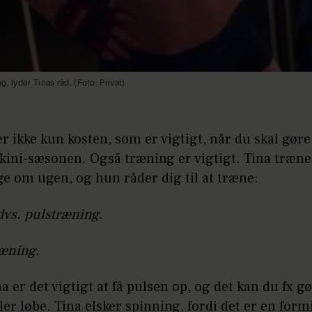
, lyder Tinas råd. (Foto: Privat)
r ikke kun kosten, som er vigtigt, når du skal gør
bikini-sæsonen. Også træning er vigtigt. Tina træne
e om ugen, og hun råder dig til at træne:
dvs. pulstræning.
ræning.
na er det vigtigt at få pulsen op, og det kan du fx gø
ler løbe. Tina elsker spinning, fordi det er en form