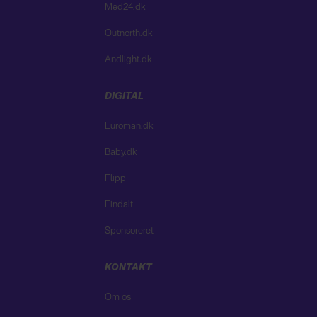
Med24.dk
Outnorth.dk
Andlight.dk
DIGITAL
Euroman.dk
Baby.dk
Flipp
Findalt
Sponsoreret
KONTAKT
Om os