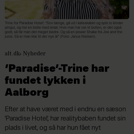
Trine fra 'Paradise Hotel': "Sov længe, gå ud i køleskabet og spis to kinder
pingui, og rist en bolle med smør. Hvis man har ost til bollen, er det også
godt, så får man det meget bedre. Og så en power Shake fra Joe and the
juice. Så er man klar til der nye år" (Foto: Janus Nielsen).
alt.dk
Nyheder
‘Paradise’-Trine har
fundet lykken i
Aalborg
Efter at have været med i endnu en sæson
'Paradise Hotel', har realitybaben fundet sin
plads i livet, og så har hun fået nyt