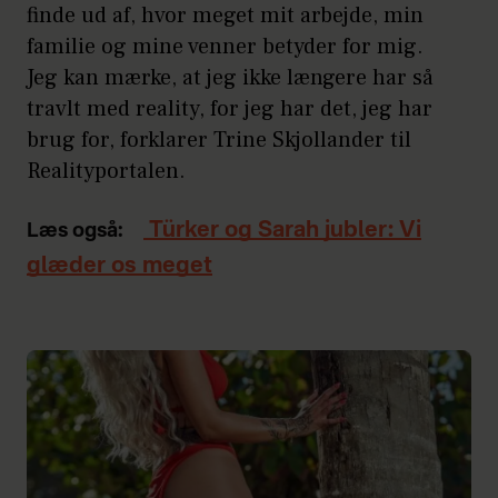
finde ud af, hvor meget mit arbejde, min
familie og mine venner betyder for mig.
Jeg kan mærke, at jeg ikke længere har så
travlt med reality, for jeg har det, jeg har
brug for, forklarer Trine Skjollander til
Realityportalen.
Türker og Sarah jubler: Vi
Læs også:
glæder os meget