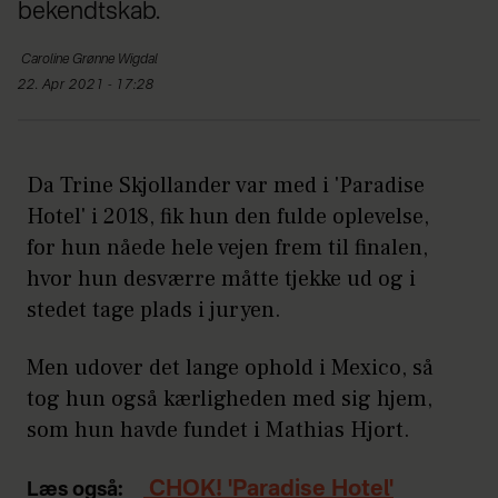
bekendtskab.
Caroline
Grønne Wigdal
22. Apr 2021 - 17:28
Da Trine Skjollander var med i 'Paradise
Hotel' i 2018, fik hun den fulde oplevelse,
for hun nåede hele vejen frem til finalen,
hvor hun desværre måtte tjekke ud og i
stedet tage plads i juryen.
Men udover det lange ophold i Mexico, så
tog hun også kærligheden med sig hjem,
som hun havde fundet i Mathias Hjort.
CHOK! 'Paradise Hotel'
Læs også: