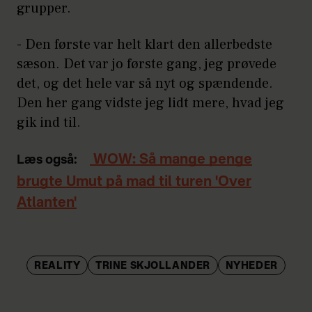
grupper.
- Den første var helt klart den allerbedste
sæson. Det var jo første gang, jeg prøvede
det, og det hele var så nyt og spændende.
Den her gang vidste jeg lidt mere, hvad jeg
gik ind til.
WOW: Så mange penge
Læs også:
brugte Umut på mad til turen 'Over
Atlanten'
REALITY
TRINE SKJOLLANDER
NYHEDER