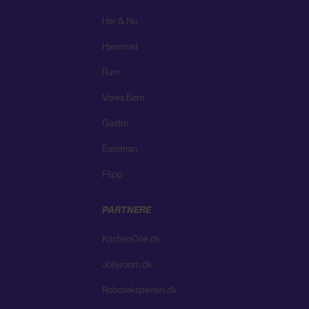
Her & Nu
Hjemmet
Rum
Vores Børn
Gastro
Euroman
Flipp
PARTNERE
KitchenOne.dk
Jollyroom.dk
Roboteksperten.dk