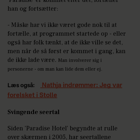
han og fortsætter:
- Måske har vi ikke været gode nok til at
fortælle, at programmet startede op - eller
også har folk tænkt, at de ikke ville se det,
men når de så først er kommet i gang, kan
de ikke lade være.
Man involverer sig i
personerne - om man kan lide dem eller ej.
Nathja indrømmer: Jeg var
Læs også:
forelsket i Stolle
Svingende seertal
Siden 'Paradise Hotel' begyndte at rulle
over skærmen i 2005, har seertallene