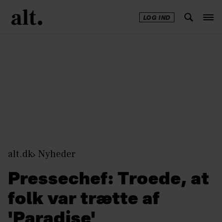
LOG IND
Annonce
alt.dk
Nyheder
Pressechef: Troede, at
folk var trætte af
'Paradise'