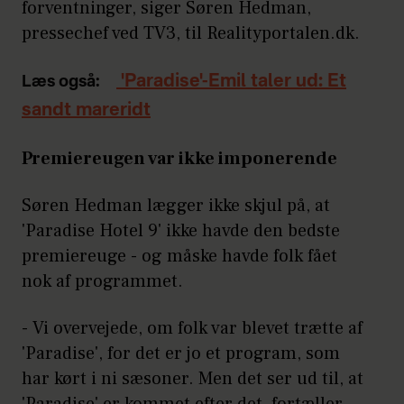
forventninger, siger Søren Hedman,
pressechef ved TV3, til Realityportalen.dk.
'Paradise'-Emil taler ud: Et
Læs også:
sandt mareridt
Premiereugen var ikke imponerende
Søren Hedman lægger ikke skjul på, at
'Paradise Hotel 9' ikke havde den bedste
premiereuge - og måske havde folk fået
nok af programmet.
- Vi overvejede, om folk var blevet trætte af
'Paradise', for det er jo et program, som
har kørt i ni sæsoner. Men det ser ud til, at
'Paradise' er kommet efter det, fortæller