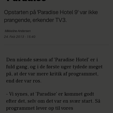
Opstarten på 'Paradise Hotel 9' var ikke
prangende, erkender TV3.
Mikkeline
Andersen
24. Feb 2013 - 15:40
Den niende sæson af 'Paradise Hotel' er i
fuld gang, og i de første uger tydede meget
på, at der var mere kritik af programmet,
end der var ros.
- Vi synes, at 'Paradise' er kommet godt
efter det, selv om det var en svær start. Så
programmet lever op til vores