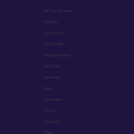
ALT for damerne
BoligLiv
Eurowoman
FIT LIVING
Hendes Verden
Her & Nu
Hjemmet
Rum
Vores Børn
Gastro
Euroman
Flipp