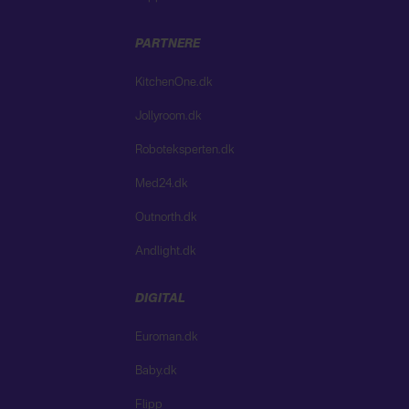
PARTNERE
KitchenOne.dk
Jollyroom.dk
Roboteksperten.dk
Med24.dk
Outnorth.dk
Andlight.dk
DIGITAL
Euroman.dk
Baby.dk
Flipp