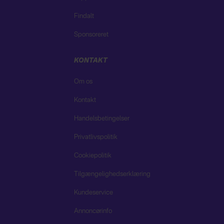
Findalt
Sponsoreret
KONTAKT
Om os
Kontakt
Handelsbetingelser
Privatlivspolitik
Cookiepolitik
Tilgængelighedserklæring
Kundeservice
Annoncørinfo