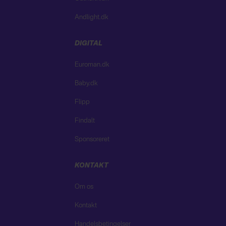
Andlight.dk
DIGITAL
Euroman.dk
Baby.dk
Flipp
Findalt
Sponsoreret
KONTAKT
Om os
Kontakt
Handelsbetingelser