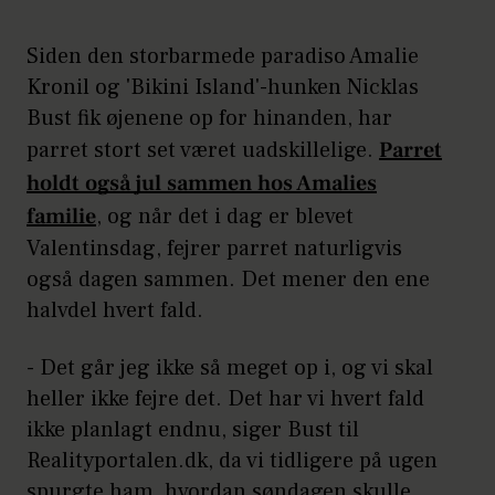
Siden den storbarmede paradiso Amalie
Kronil og 'Bikini Island'-hunken Nicklas
Bust fik øjenene op for hinanden, har
parret stort set været uadskillelige.
Parret
holdt også jul sammen hos Amalies
familie
, og når det i dag er blevet
Valentinsdag, fejrer parret naturligvis
også dagen sammen. Det mener den ene
halvdel hvert fald.
- Det går jeg ikke så meget op i, og vi skal
heller ikke fejre det. Det har vi hvert fald
ikke planlagt endnu, siger Bust til
Realityportalen.dk, da vi tidligere på ugen
spurgte ham, hvordan søndagen skulle