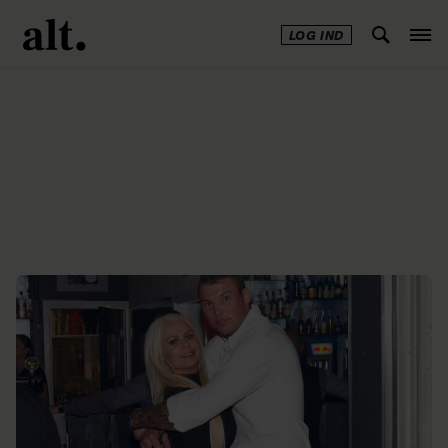
LOG IND
Annonce