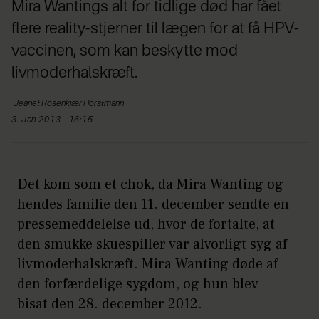
Mira Wantings alt for tidlige død har fået
flere reality-stjerner til lægen for at få HPV-
vaccinen, som kan beskytte mod
livmoderhalskræft.
Jeanet
Rosenkjær Horstmann
3. Jan 2013 - 16:15
Det kom som et chok, da Mira Wanting og
hendes familie den 11. december sendte en
pressemeddelelse ud, hvor de fortalte, at
den smukke skuespiller var alvorligt syg af
livmoderhalskræft. Mira Wanting døde af
den forfærdelige sygdom, og hun blev
bisat den 28. december 2012.