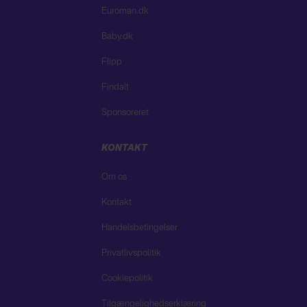
Euroman.dk
Baby.dk
Flipp
Findalt
Sponsoreret
KONTAKT
Om os
Kontakt
Handelsbetingelser
Privatlivspolitik
Cookiepolitik
Tilgængelighedserklæring