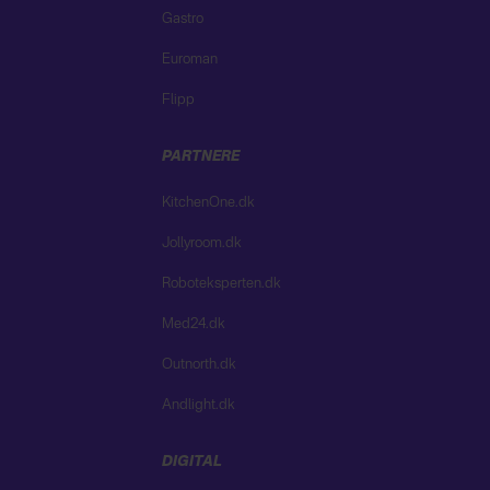
Gastro
Euroman
Flipp
PARTNERE
KitchenOne.dk
Jollyroom.dk
Roboteksperten.dk
Med24.dk
Outnorth.dk
Andlight.dk
DIGITAL