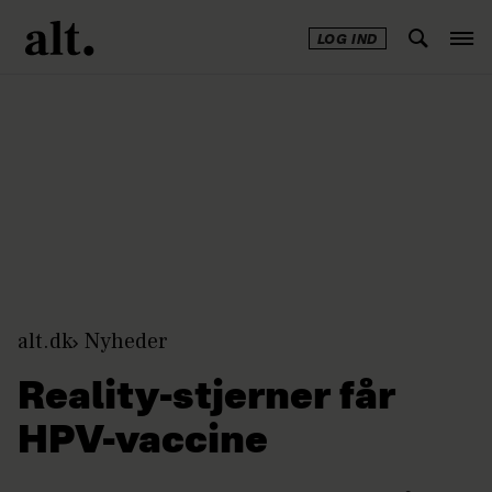
LOG IND
Annonce
alt.dk
Nyheder
Reality-stjerner får
HPV-vaccine