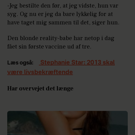
-Jeg bestilte den før, at jeg vidste, hun var
syg. Og nu er jeg da bare lykkelig for at
have taget mig sammen til det, siger hun.
Den blonde reality-babe har netop i dag
fået sin første vaccine ud af tre.
Stephanie Star: 2013 skal
Læs også:
være livsbekræftende
Har overvejet det længe