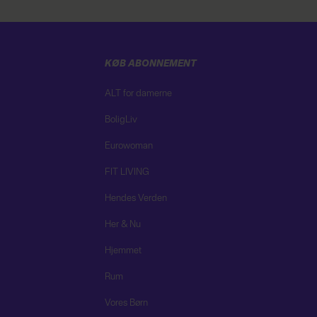
KØB ABONNEMENT
ALT for damerne
BoligLiv
Eurowoman
FIT LIVING
Hendes Verden
Her & Nu
Hjemmet
Rum
Vores Børn