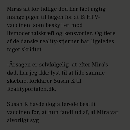
Miras alt for tidlige død har fået rigtig
mange piger til lægen for at få HPV-
vaccinen, som beskytter mod
livmoderhalskræft og kønsvorter. Og flere
af de danske reality-stjerner har ligeledes
taget skridtet.
-Årsagen er selvfølgelig, at efter Mira's
død, har jeg ikke lyst til at lide samme
skæbne, forklarer Susan K til
Realityportalen.dk.
Susan K havde dog allerede bestilt
vaccinen før, at hun fandt ud af, at Mira var
alvorligt syg.