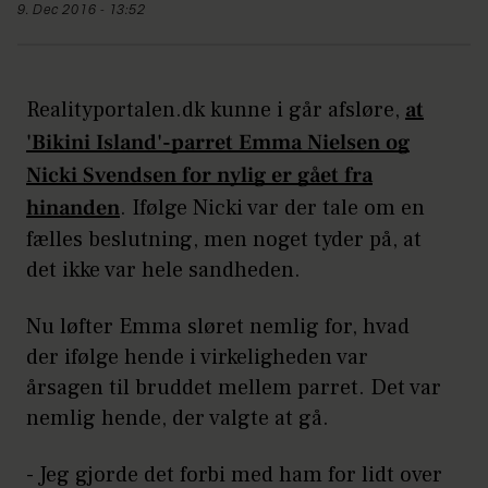
9. Dec 2016 - 13:52
Realityportalen.dk kunne i går afsløre,
at
'Bikini Island'-parret Emma Nielsen og
Nicki Svendsen for nylig er gået fra
hinanden
. Ifølge Nicki var der tale om en
fælles beslutning, men noget tyder på, at
det ikke var hele sandheden.
Nu løfter Emma sløret nemlig for, hvad
der ifølge hende i virkeligheden var
årsagen til bruddet mellem parret. Det var
nemlig hende, der valgte at gå.
- Jeg gjorde det forbi med ham for lidt over