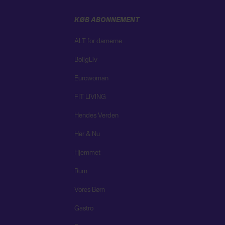
KØB ABONNEMENT
ALT for damerne
BoligLiv
Eurowoman
FIT LIVING
Hendes Verden
Her & Nu
Hjemmet
Rum
Vores Børn
Gastro