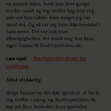
en måned siden, fordi han flere gange
rendte rundt og tog stoffer bag min ryg,
selv om han vidste, hvor meget jeg var
imod det. Og så var jeg bare ikke forelsket i
ham mere. Det var nok bare
afhængigheden, der holdt mig hos ham,
siger Emma til Realityportalen.dk.
Kærligheden brast for
Læs også:
realitypar
Altid ulykkelig
Ifølge Emma var det ikke sjældent, at Nicki
tog stoffer i smug, og Realityportalen.dk
har set flere beskeder, hvor samtalen