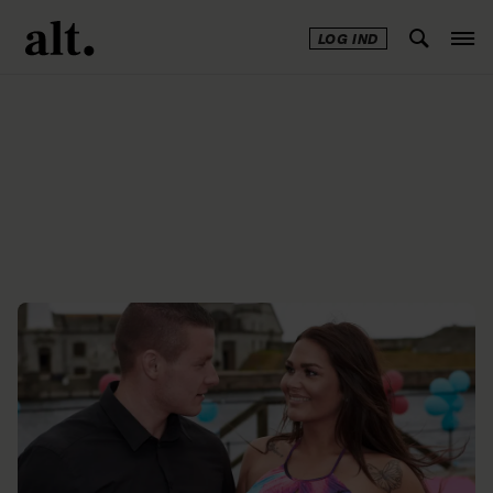
LOG IND
Annonce