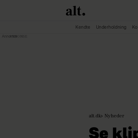
Kendte
Underholdning
Ko
Annonce
alt.dk
Nyheder
Se kli