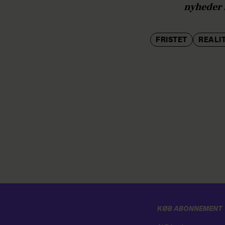
nyheder 
FRISTET
REALI
KØB ABONNEMENT