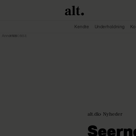
Kendte
Underholdning
Ko
Annonce
alt.dk
Nyheder
Seerne