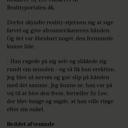
Realityportalen.dk.
Derfor skyndte reality-stjernen sig at sige
farvel og give afroamerikaneren hånden.
Og det var åbenbart noget, den fremmede
kunne lide.
- Han ragede på sig selv og slikkede sig
rundt om munden – og så fik han erektion.
Jeg blev så nervøs og gav slip på hånden
med det samme. Jeg kunne se, han var på
vej til at hive den frem, fortæller Sy Lee,
der blev bange og sagde, at han ville ringe
efter sin onkel.
Reddet af veninde