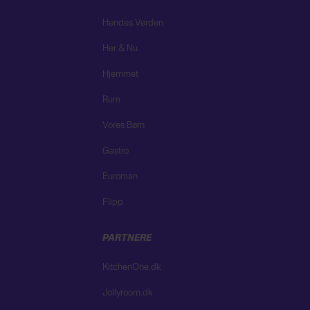
Hendes Verden
Her & Nu
Hjemmet
Rum
Vores Børn
Gastro
Euroman
Flipp
PARTNERE
KitchenOne.dk
Jollyroom.dk