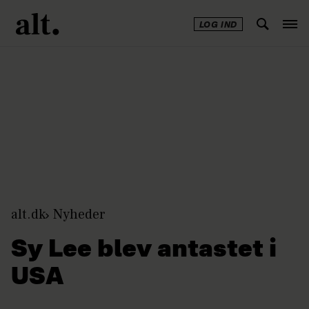
LOG IND
Annonce
alt.dk
Nyheder
Sy Lee blev antastet i
USA