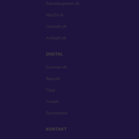
Roboteksperten.dk
Med24.dk
Outnorth.dk
Andlight.dk
DIGITAL
Euroman.dk
Baby.dk
Flipp
Findalt
Sponsoreret
KONTAKT