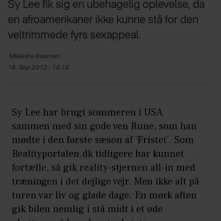
Sy Lee fik sig en ubehagelig oplevelse, da
en afroamerikaner ikke kunne stå for den
veltrimmede fyrs sexappeal.
Mikkeline
Andersen
18. Sep 2012 - 16:18
Sy Lee har brugt sommeren i USA
sammen med sin gode ven Rune, som han
mødte i den første sæson af ’Fristet’. Som
Realityportalen.dk tidligere har kunnet
fortælle, så gik reality-stjernen all-in med
træningen i det dejlige vejr. Men ikke alt på
turen var liv og glade dage. En mørk aften
gik bilen nemlig i stå midt i et øde