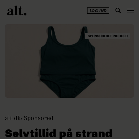
LOG IND
SPONSORERET INDHOLD
alt.dk
Sponsored
Selvtillid på strand