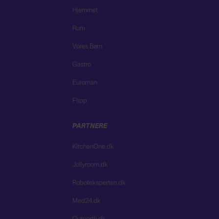
Hjemmet
Rum
Vores Børn
Gastro
Euroman
Flipp
PARTNERE
KitchenOne.dk
Jollyroom.dk
Roboteksperten.dk
Med24.dk