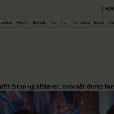
AB
ngelige
Reality
Livsstil
Mad
Børn
Sundhed
Mode
Bol
Annonce