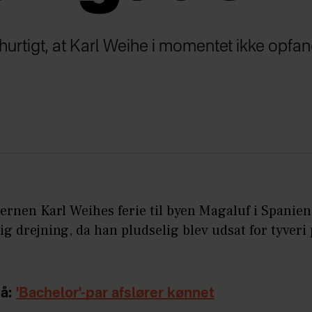
 hurtigt, at Karl Weihe i momentet ikke opfa
jernen Karl Weihes ferie til byen Magaluf i Spanien
g drejning, da han pludselig blev udsat for tyveri
å:
'Bachelor'-par afslører kønnet