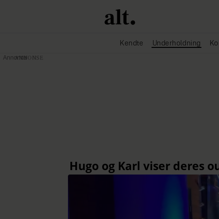
Kendte
Underholdning
Ko
Annonce