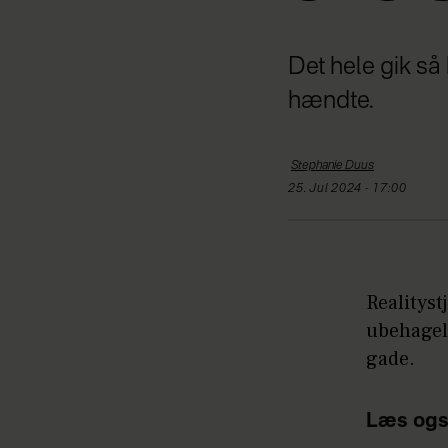
Det hele gik så
hændte.
Stephanie
Duus
25. Jul 2024 - 17:00
Realityst
ubehageli
gade.
Læs ogs