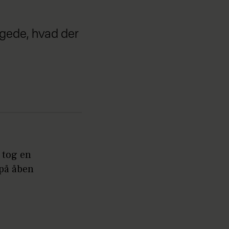
ngede, hvad der
 tog en
 på åben