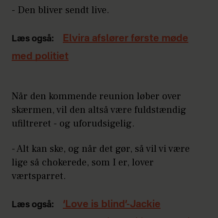
- Den bliver sendt live.
Elvira afslører første møde
Læs også:
med politiet
Når den kommende reunion løber over
skærmen, vil den altså være fuldstændig
ufiltreret - og uforudsigelig.
- Alt kan ske, og når det gør, så vil vi være
lige så chokerede, som I er, lover
værtsparret.
‘Love is blind’-Jackie
Læs også: