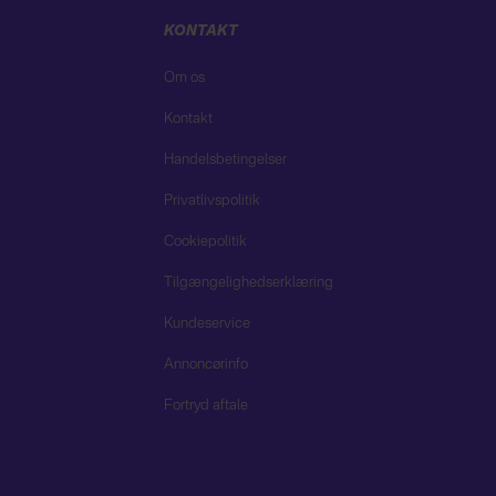
KONTAKT
Om os
Kontakt
Handelsbetingelser
Privatlivspolitik
Cookiepolitik
Tilgængelighedserklæring
Kundeservice
Annoncørinfo
Fortryd aftale