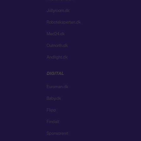
Jollyroom.dk
Roboteksperten.dk
Med24.dk
Outnorth.dk
Andlight.dk
DIGITAL
Euroman.dk
Baby.dk
Flipp
Findalt
Sponsoreret