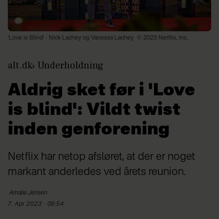
'Love is Blind' - Nick Lachey og Vanessa Lachey
© 2023 Netflix, Inc.
alt.dk
Underholdning
Aldrig sket før i 'Love
is blind': Vildt twist
inden genforening
Netflix har netop afsløret, at der er noget
markant anderledes ved årets reunion.
Amalie
Jensen
7. Apr 2023 - 09:54