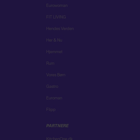
Eurowoman
FIT LIVING
Hendes Verden
Her & Nu
Hjemmet
Rum
Vores Børn
Gastro
Euroman
Flipp
PARTNERE
KitchenOne.dk