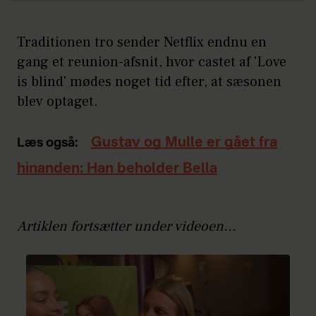
Traditionen tro sender Netflix endnu en
gang et reunion-afsnit, hvor castet af 'Love
is blind' mødes noget tid efter, at sæsonen
blev optaget.
Gustav og Mulle er gået fra
Læs også:
hinanden: Han beholder Bella
Artiklen fortsætter under videoen...