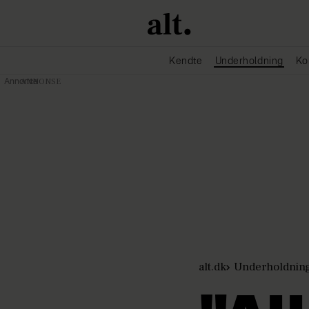
Kendte
Underholdning
Ko
Annonce
alt.dk
Underholdnin