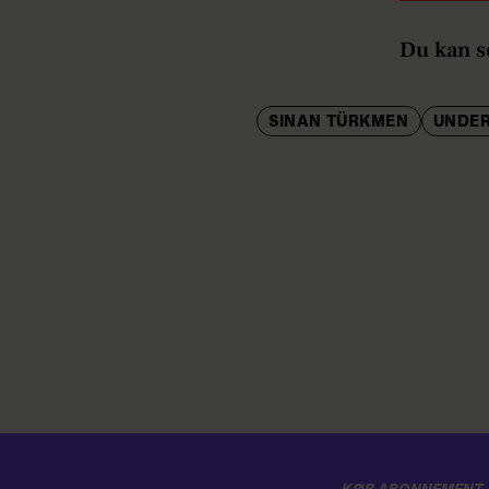
Du kan se
SINAN TÜRKMEN
UNDE