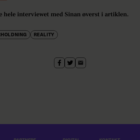
 hele interviewet med Sinan øverst i artiklen.
RHOLDNING
REALITY