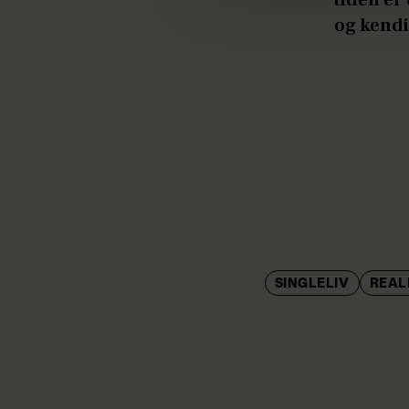
og kendi
SINGLELIV
REAL