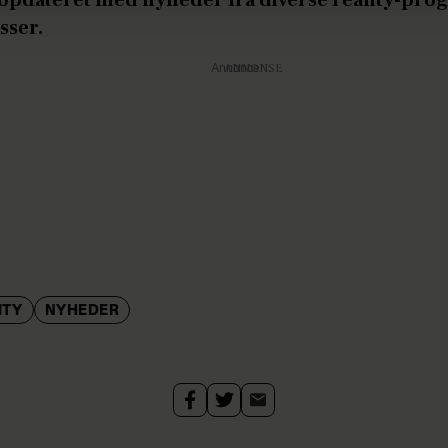
sser.
Annonce
ITY
NYHEDER