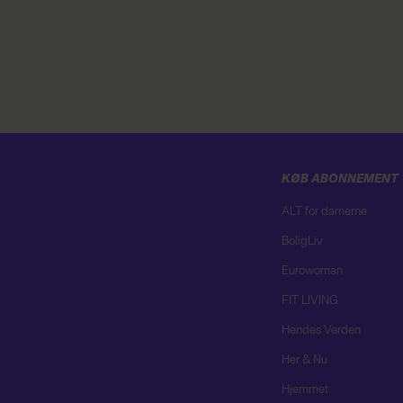
KØB ABONNEMENT
ALT for damerne
BoligLiv
Eurowoman
FIT LIVING
Hendes Verden
Her & Nu
Hjemmet