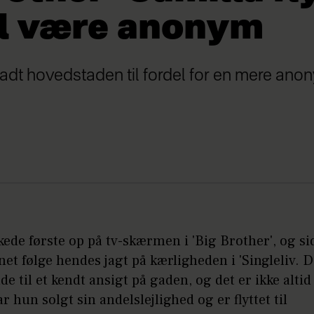
il være anonym
ladt hovedstaden til fordel for en mere anon
ede første op på tv-skærmen i 'Big Brother', og si
t følge hendes jagt på kærligheden i 'Singleliv. D
de til et kendt ansigt på gaden, og det er ikke altid 
r hun solgt sin andelslejlighed og er flyttet til