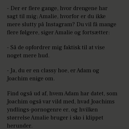
- Der er flere gange, hvor drengene har
sagt til mig; Amalie, hvorfor er du ikke
mere slutty på Instagram? Du vil få mange
flere følgere, siger Amalie og fortsætter:
- Så de opfordrer mig faktisk til at vise
noget mere hud.
- Ja, du er en classy hoe, er Adam og
Joachim enige om.
Find også ud af, hvem Adam har datet, som
Joachim også var vild med, hvad Joachims
yndlings-pornogenre er, og hvilken
størrelse Amalie bruger i sko i klippet
herunder.