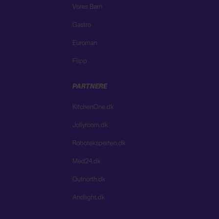
Vores Børn
Gastro
Euroman
Flipp
PARTNERE
KitchenOne.dk
Jollyroom.dk
Roboteksperten.dk
Med24.dk
Outnorth.dk
Andlight.dk