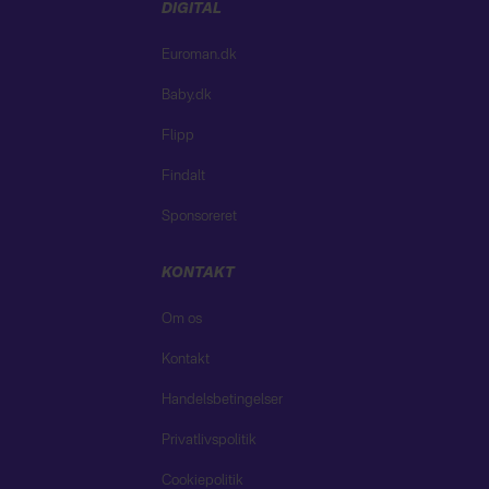
DIGITAL
Euroman.dk
Baby.dk
Flipp
Findalt
Sponsoreret
KONTAKT
Om os
Kontakt
Handelsbetingelser
Privatlivspolitik
Cookiepolitik