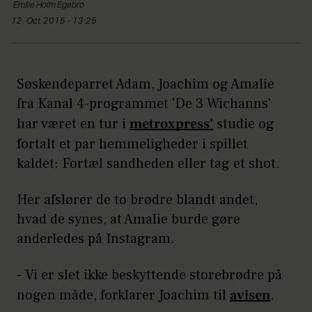
Emilie Holm
Egebro
12. Oct 2015 - 13:25
Søskendeparret Adam, Joachim og Amalie
fra Kanal 4-programmet 'De 3 Wichanns'
har været en tur i
metroxpress'
studie og
fortalt et par hemmeligheder i spillet
kaldet: Fortæl sandheden eller tag et shot.
Her afslører de to brødre blandt andet,
hvad de synes, at Amalie burde gøre
anderledes på Instagram.
- Vi er slet ikke beskyttende storebrødre på
nogen måde, forklarer Joachim til
avisen
.