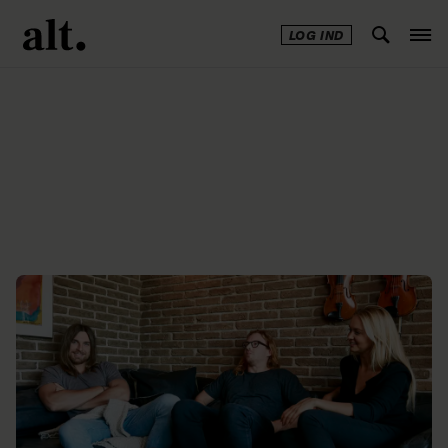
LOG IND
Annonce