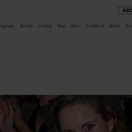
AB
ngelige
Reality
Livsstil
Mad
Børn
Sundhed
Mode
Bol
Annonce