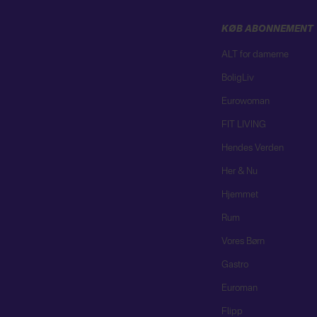
KØB ABONNEMENT
ALT for damerne
BoligLiv
Eurowoman
FIT LIVING
Hendes Verden
Her & Nu
Hjemmet
Rum
Vores Børn
Gastro
Euroman
Flipp