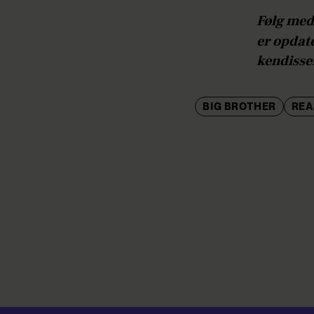
Følg med
er opdat
kendisse
BIG BROTHER
REA