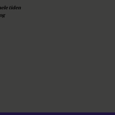
hele tiden
og