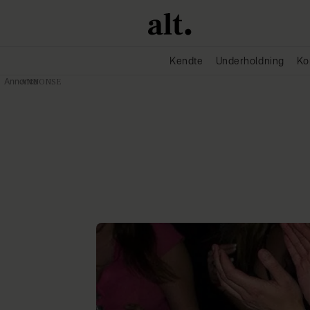
Kendte
Underholdning
Ko
Annonce