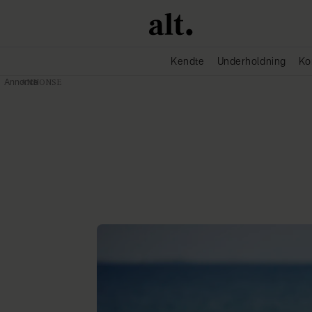
Kendte
Underholdning
Ko
Annonce