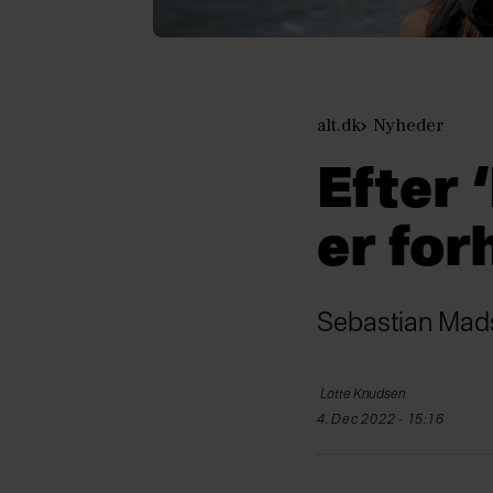
alt.dk
Nyheder
Efter 
er for
Sebastian Mads
Lotte
Knudsen
4. Dec 2022 - 15:16