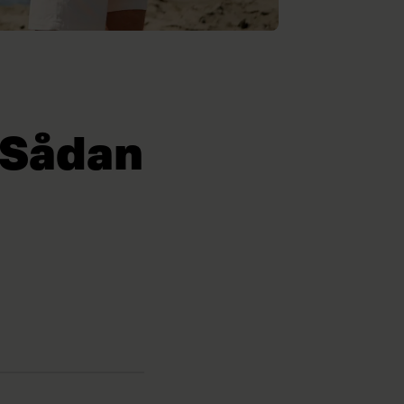
: Sådan