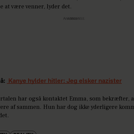
e at være venner, lyder det.
Annonce
å:
Kanye hylder hitler: Jeg elsker nazister
ortalen har også kontaktet Emma, som bekræfter, a
gere af sammen. Hun har dog ikke yderligere kom
det.