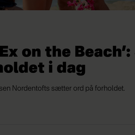
‘Ex on the Beach’
holdet i dag
en Nordentofts sætter ord på forholdet.