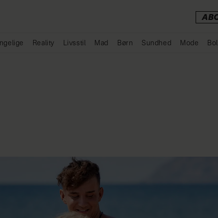
AB
ngelige
Reality
Livsstil
Mad
Børn
Sundhed
Mode
Bol
Annonce