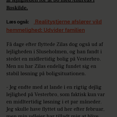
Roskilde.
Realitystjerne afslører vild
Læs også:
hemmelighed: Udvider familien
Få dage efter flyttede Zilas dog også ud af
lejligheden i Sluseholmen, og han fandt i
stedet en midlertidig bolig på Vesterbro.
Men nu har Zilas endelig fundet sig en
stabil løsning på boligsituationen.
- Jeg endte med at lande i en rigtig dejlig
lejlighed på Vesterbro, som faktisk kun var
en midltertidig løsning i et par måneder.
Jeg skulle have flyttet ud her efter februar,
men min udlejer har tilladt mig at blive