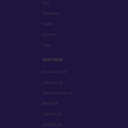
Rum
Vores Børn
Gastro
Euroman
Flipp
PARTNERE
KitchenOne.dk
Jollyroom.dk
Roboteksperten.dk
Med24.dk
Outnorth.dk
Andlight.dk