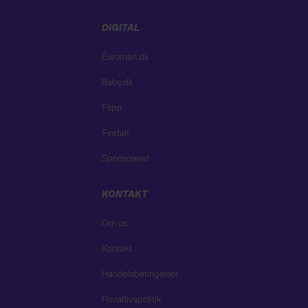
DIGITAL
Euroman.dk
Baby.dk
Flipp
Findalt
Sponsoreret
KONTAKT
Om os
Kontakt
Handelsbetingelser
Privatlivspolitik