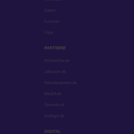
Gastro
Euroman
Flipp
PARTNERE
KitchenOne.dk
Jollyroom.dk
Roboteksperten.dk
Med24.dk
Outnorth.dk
Andlight.dk
DIGITAL