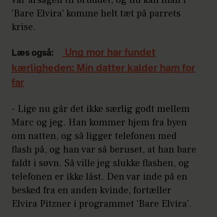
'Bare Elvira' komme helt tæt på parrets
krise.
Ung mor har fundet
Læs også:
kærligheden: Min datter kalder ham for
far
- Lige nu går det ikke særlig godt mellem
Marc og jeg. Han kommer hjem fra byen
om natten, og så ligger telefonen med
flash på, og han var så beruset, at han bare
faldt i søvn. Så ville jeg slukke flashen, og
telefonen er ikke låst. Den var inde på en
besked fra en anden kvinde, fortæller
Elvira Pitzner i programmet 'Bare Elvira'.