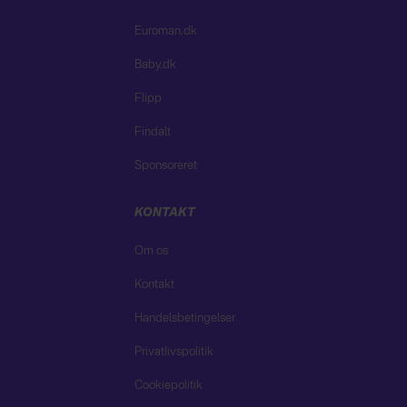
Euroman.dk
Baby.dk
Flipp
Findalt
Sponsoreret
KONTAKT
Om os
Kontakt
Handelsbetingelser
Privatlivspolitik
Cookiepolitik