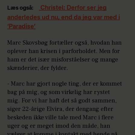
Christel: Derfor ser jeg
Læs også:
anderledes ud nu, end da jeg var med i
‘Paradise’
Marc Skovsbøg fortæller også, hvodan han
oplever han krisen i parforholdet. Men for
ham er det især misforståelser og mange
skænderier, der fylder.
- Marc har gjort nogle ting, der er kommet
bag på mig, og som virkelig har rystet
mig. For vi har haft det så godt sammen,
siger 22-årige Elvira, der dengang efter
beskeden ikke ville tale med Marc i flere
uger og er meget imod den måde, han
vælger at komme i kontakt med hende på.