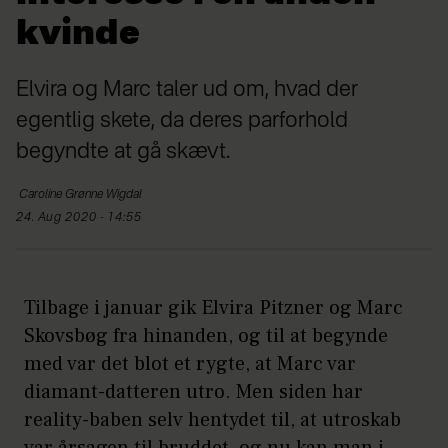
kvinde
Elvira og Marc taler ud om, hvad der
egentlig skete, da deres parforhold
begyndte at gå skævt.
Caroline
Grønne Wigdal
24. Aug 2020 - 14:55
Tilbage i januar gik Elvira Pitzner og Marc
Skovsbøg fra hinanden, og til at begynde
med var det blot et rygte, at Marc var
diamant-datteren utro. Men siden har
reality-baben selv hentydet til, at utroskab
var årsagen til bruddet, og nu kan man i