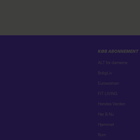
KØB ABONNEMENT
ALT for damerne
BoligLiv
Eurowoman
FIT LIVING
Hendes Verden
Her & Nu
Hjemmet
Rum