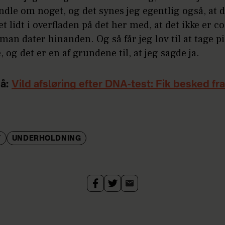
dle om noget, og det synes jeg egentlig også, at d
et lidt i overfladen på det her med, at det ikke er co
 man dater hinanden. Og så får jeg lov til at tage pi
 og det er en af grundene til, at jeg sagde ja.
å:
Vild afsløring efter DNA-test: Fik besked fr
Y
UNDERHOLDNING