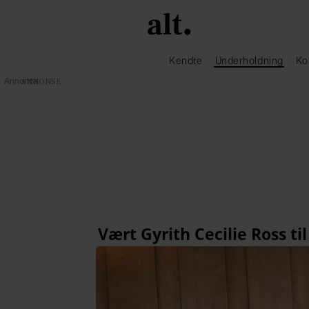
Kendte
Underholdning
Ko
Annonce