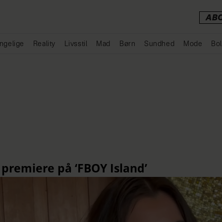
AB
ngelige
Reality
Livsstil
Mad
Børn
Sundhed
Mode
Bol
Annonce