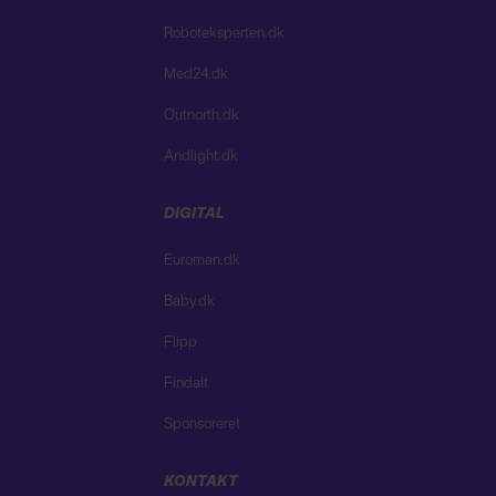
Roboteksperten.dk
Med24.dk
Outnorth.dk
Andlight.dk
DIGITAL
Euroman.dk
Baby.dk
Flipp
Findalt
Sponsoreret
KONTAKT