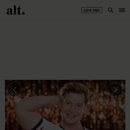
LOG IND
Annonce