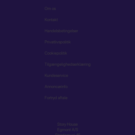
Om os
Kontakt
Handelsbetingelser
Privatlivspolitik
Cookiepolitik
Tilgængelighedserklæring
Kundeservice
Annoncørinfo
Fortryd aftale
Story House
Egmont A/S