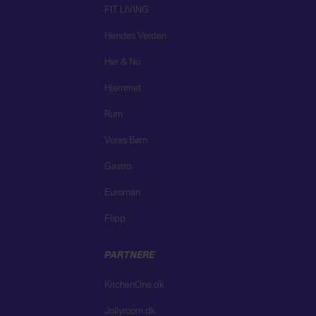
FIT LIVING
Hendes Verden
Her & Nu
Hjemmet
Rum
Vores Børn
Gastro
Euroman
Flipp
PARTNERE
KitchenOne.dk
Jollyroom.dk