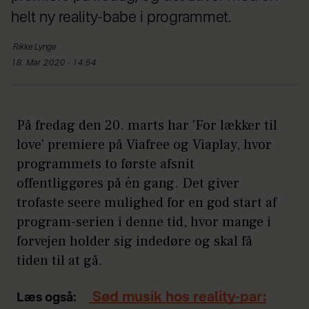
helt ny reality-babe i programmet.
Rikke
Lynge
18. Mar 2020 - 14:54
På fredag den 20. marts har 'For lækker til
love' premiere på Viafree og Viaplay, hvor
programmets to første afsnit
offentliggøres på én gang. Det giver
trofaste seere mulighed for en god start af
program-serien i denne tid, hvor mange i
forvejen holder sig indedøre og skal få
tiden til at gå.
Sød musik hos reality-par:
Læs også: