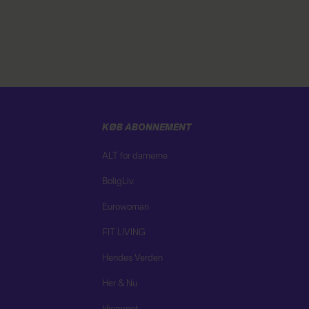
KØB ABONNEMENT
ALT for damerne
BoligLiv
Eurowoman
FIT LIVING
Hendes Verden
Her & Nu