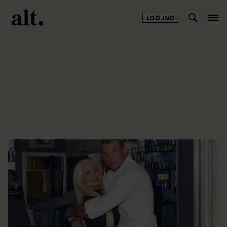
LOG IND
Annonce