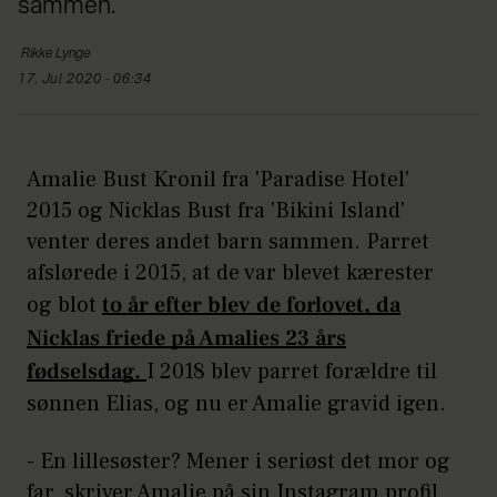
sammen.
Rikke
Lynge
17. Jul 2020 - 06:34
Amalie Bust Kronil fra 'Paradise Hotel'
2015 og Nicklas Bust fra 'Bikini Island'
venter deres andet barn sammen. Parret
afslørede i 2015, at de var blevet kærester
og blot
to år efter blev de forlovet, da
Nicklas friede på Amalies 23 års
fødselsdag.
I 2018 blev parret forældre til
sønnen Elias, og nu er Amalie gravid igen.
- En lillesøster? Mener i seriøst det mor og
far, skriver Amalie på sin Instagram profil