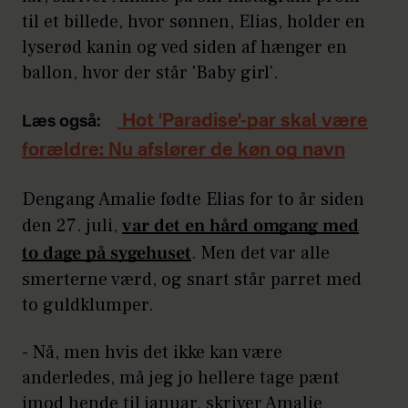
til et billede, hvor sønnen, Elias, holder en
lyserød kanin og ved siden af hænger en
ballon, hvor der står 'Baby girl'.
Hot 'Paradise'-par skal være
Læs også:
forældre: Nu afslører de køn og navn
Dengang Amalie fødte Elias for to år siden
den 27. juli,
var det en hård omgang med
to dage på sygehuset
. Men det var alle
smerterne værd, og snart står parret med
to guldklumper.
- Nå, men hvis det ikke kan være
anderledes, må jeg jo hellere tage pænt
imod hende til januar, skriver Amalie