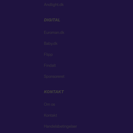
Andlight.dk
DIGITAL
Euroman.dk
Baby.dk
Flipp
Findalt
Sponsoreret
KONTAKT
Om os
Kontakt
Handelsbetingelser