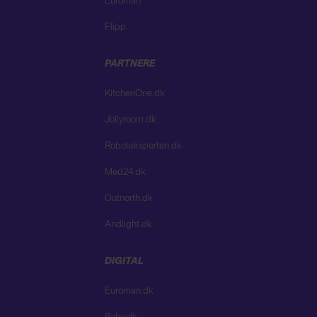
Euroman
Flipp
PARTNERE
KitchenOne.dk
Jollyroom.dk
Roboteksperten.dk
Med24.dk
Outnorth.dk
Andlight.dk
DIGITAL
Euroman.dk