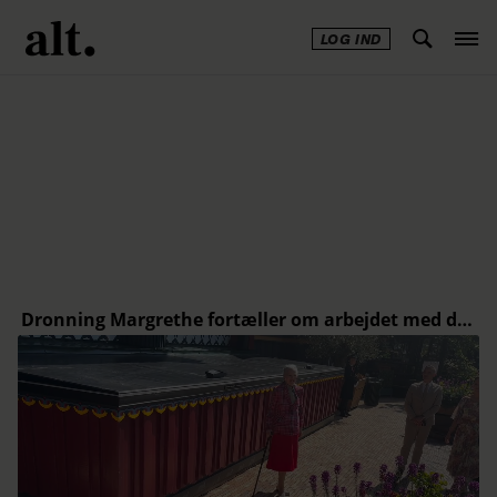
LOG IND
Annonce