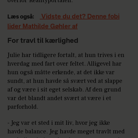
overfor Realityportalen.
Vidste du det? Denne fobi
Læs også:
lider Mathilde Gøhler af
For travl til kærlighed
Julie har tidligere fortalt, at hun trives i en
hverdag med fart over feltet. Alligevel har
hun også måtte erkende, at det ikke var
sundt, at hun havde så svært ved at slappe
af og være i sit eget selskab. Af den grund
var det blandt andet svært at være i et
parforhold.
- Jeg var et sted i mit liv, hvor jeg ikke
havde balance. Jeg havde meget travlt med