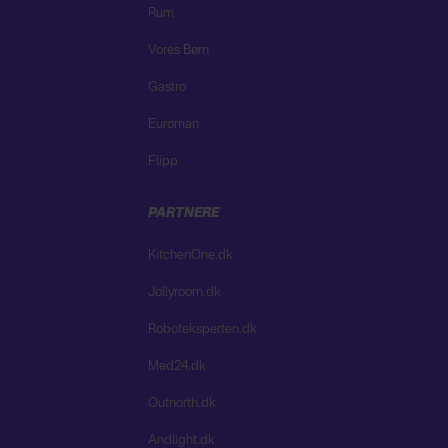
Rum
Vores Børn
Gastro
Euroman
Flipp
PARTNERE
KitchenOne.dk
Jollyroom.dk
Roboteksperten.dk
Med24.dk
Outnorth.dk
Andlight.dk