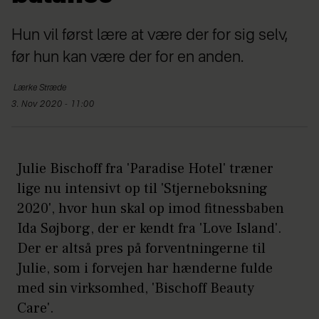
Hun vil først lære at være der for sig selv,
før hun kan være der for en anden.
Lærke
Stræde
3. Nov 2020 - 11:00
Julie Bischoff fra 'Paradise Hotel' træner
lige nu intensivt op til 'Stjerneboksning
2020', hvor hun skal op imod fitnessbaben
Ida Søjborg, der er kendt fra 'Love Island'.
Der er altså pres på forventningerne til
Julie, som i forvejen har hænderne fulde
med sin virksomhed, 'Bischoff Beauty
Care'.