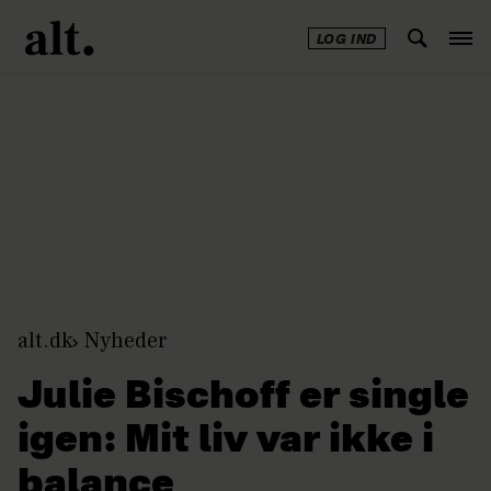
LOG IND
Annonce
alt.dk
Nyheder
Julie Bischoff er single
igen: Mit liv var ikke i
balance