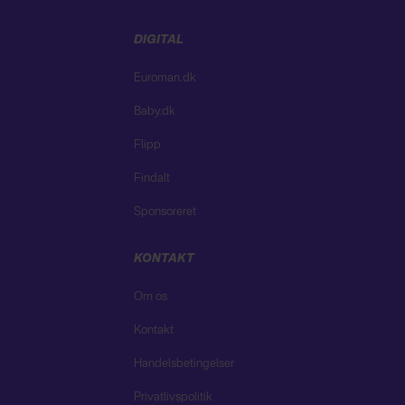
DIGITAL
Euroman.dk
Baby.dk
Flipp
Findalt
Sponsoreret
KONTAKT
Om os
Kontakt
Handelsbetingelser
Privatlivspolitik