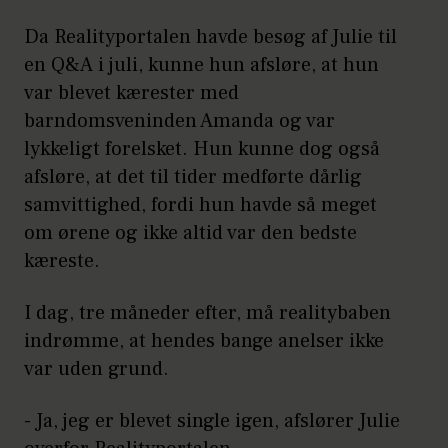
Da Realityportalen havde besøg af Julie til
en Q&A i juli, kunne hun afsløre, at hun
var blevet kærester med
barndomsveninden Amanda og var
lykkeligt forelsket. Hun kunne dog også
afsløre, at det til tider medførte dårlig
samvittighed, fordi hun havde så meget
om ørene og ikke altid var den bedste
kæreste.
I dag, tre måneder efter, må realitybaben
indrømme, at hendes bange anelser ikke
var uden grund.
- Ja, jeg er blevet single igen, afslører Julie