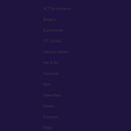
ALT for damerne
BoligLiv
Eurowoman
FIT LIVING
Hendes Verden
Her & Nu
Hjemmet
Rum
Vores Børn
Gastro
Euroman
Flipp