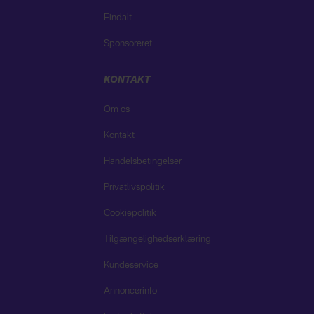
Findalt
Sponsoreret
KONTAKT
Om os
Kontakt
Handelsbetingelser
Privatlivspolitik
Cookiepolitik
Tilgængelighedserklæring
Kundeservice
Annoncørinfo