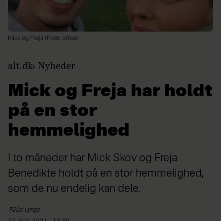
Mick og Freja (Foto: privat)
alt.dk
Nyheder
Mick og Freja har holdt
på en stor
hemmelighed
I to måneder har Mick Skov og Freja
Benedikte holdt på en stor hemmelighed,
som de nu endelig kan dele.
Rikke
Lynge