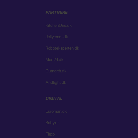
PARTNERE
KitchenOne.dk
Jollyroom.dk
Roboteksperten.dk
Med24.dk
Outnorth.dk
Andlight.dk
DIGITAL
Euroman.dk
Baby.dk
Flipp