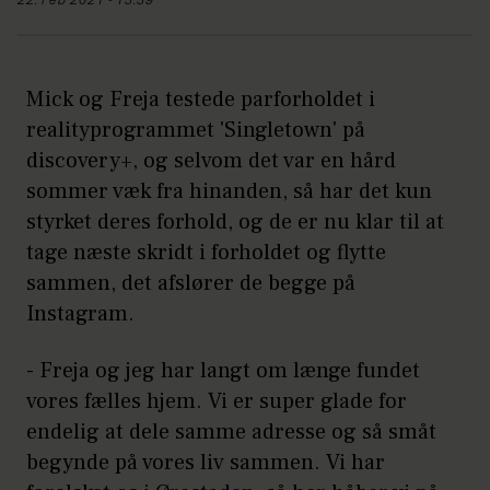
22. Feb 2021 - 13:39
Mick og Freja testede parforholdet i
realityprogrammet 'Singletown' på
discovery+, og selvom det var en hård
sommer væk fra hinanden, så har det kun
styrket deres forhold, og de er nu klar til at
tage næste skridt i forholdet og flytte
sammen, det afslører de begge på
Instagram.
- Freja og jeg har langt om længe fundet
vores fælles hjem. Vi er super glade for
endelig at dele samme adresse og så småt
begynde på vores liv sammen. Vi har