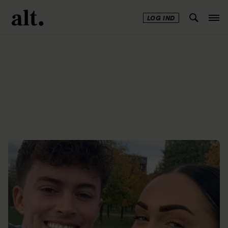
LOG IND
Annonce