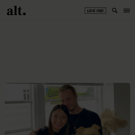
LOG IND
Annonce