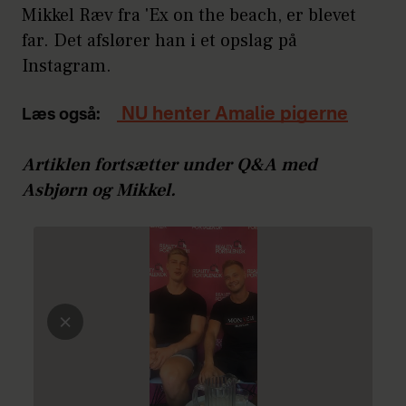
Mikkel Ræv fra 'Ex on the beach, er blevet
far. Det afslører han i et opslag på
Instagram.
NU henter Amalie pigerne
Læs også:
Artiklen fortsætter under Q&A med
Asbjørn og Mikkel.