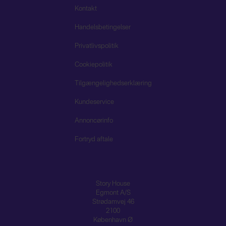
Kontakt
Handelsbetingelser
Privatlivspolitik
Cookiepolitik
Tilgængelighedserklæring
Kundeservice
Annoncørinfo
Fortryd aftale
Story House
Egmont A/S
Strødamvej 46
2100
København Ø