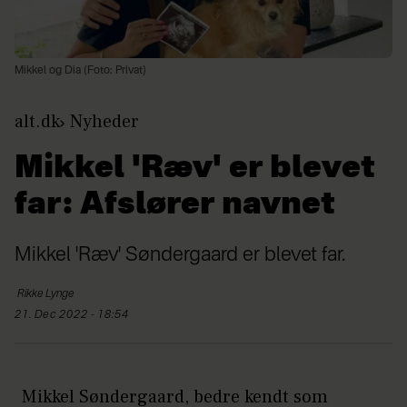
Mikkel og Dia (Foto: Privat)
alt.dk
Nyheder
Mikkel 'Ræv' er blevet
far: Afslører navnet
Mikkel 'Ræv' Søndergaard er blevet far.
Rikke
Lynge
21. Dec 2022 - 18:54
Mikkel Søndergaard, bedre kendt som