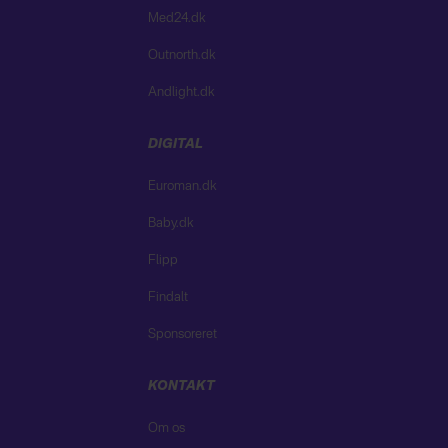
Med24.dk
Outnorth.dk
Andlight.dk
DIGITAL
Euroman.dk
Baby.dk
Flipp
Findalt
Sponsoreret
KONTAKT
Om os