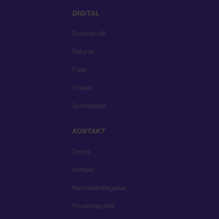
DIGITAL
Euroman.dk
Baby.dk
Flipp
Findalt
Sponsoreret
KONTAKT
Om os
Kontakt
Handelsbetingelser
Privatlivspolitik