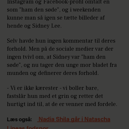
Instagram og Facebook-profil omtalt en
som "ham den søde", og i weekenden
kunne man så igen se tætte billeder af
hende og Sidney Lee.
Selv havde hun ingen kommentar til deres
forhold. Men på de sociale medier var der
ingen tvivl om, at Sidney var "ham den
søde", og nu tager den unge mor bladet fra
munden og definerer deres forhold.
- Vi er ikke kærester - vi boller bare,
fastslår hun med et grin og retter det
hurtigt ind til, at de er venner med fordele.
Nadia Shila går i Natascha
Læs også:
Lineas fodspor