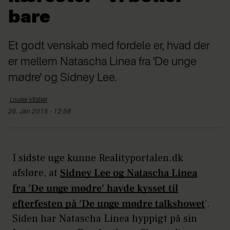
bare
Et godt venskab med fordele er, hvad der
er mellem Natascha Linea fra 'De unge
mødre' og Sidney Lee.
Louise
Vilsbøl
26. Jan 2015 - 12:58
I sidste uge kunne Realityportalen.dk
afsløre, at
Sidney Lee og Natascha Linea
fra 'De unge mødre' havde kysset til
efterfesten på 'De unge mødre talkshowet
'.
Siden har Natascha Linea hyppigt på sin