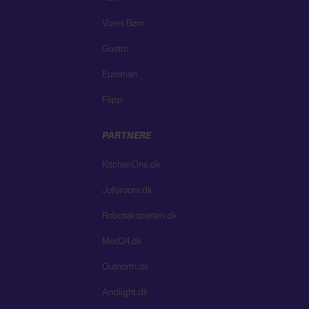
Vores Børn
Gastro
Euroman
Flipp
PARTNERE
KitchenOne.dk
Jollyroom.dk
Roboteksperten.dk
Med24.dk
Outnorth.dk
Andlight.dk