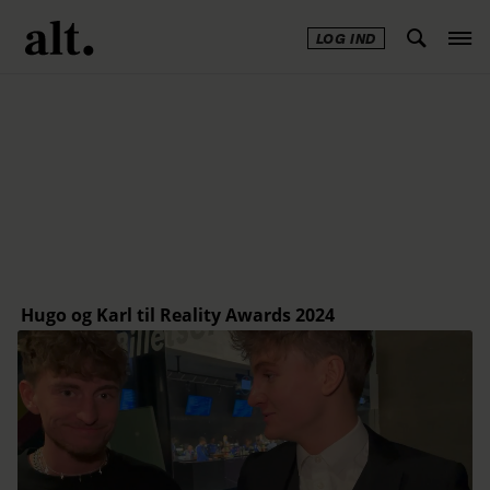
LOG IND
Annonce