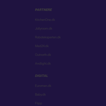
PARTNERE
KitchenOne.dk
Jollyroom.dk
Roboteksperten.dk
Med24.dk
Outnorth.dk
Andlight.dk
DIGITAL
Euroman.dk
Baby.dk
Flipp