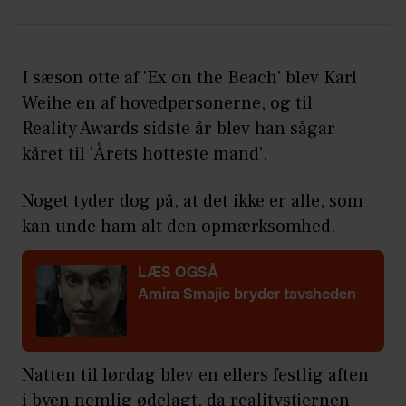
I sæson otte af 'Ex on the Beach' blev Karl
Weihe en af hovedpersonerne, og til
Reality Awards sidste år blev han sågar
kåret til 'Årets hotteste mand'.
Noget tyder dog på, at det ikke er alle, som
kan unde ham alt den opmærksomhed.
LÆS OGSÅ
Amira Smajic bryder tavsheden
Natten til lørdag blev en ellers festlig aften
i byen nemlig ødelagt, da realitystjernen