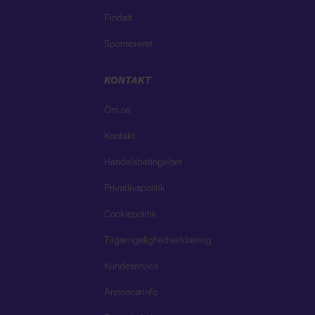
Findalt
Sponsoreret
KONTAKT
Om os
Kontakt
Handelsbetingelser
Privatlivspolitik
Cookiepolitik
Tilgængelighedserklæring
Kundeservice
Annoncørinfo