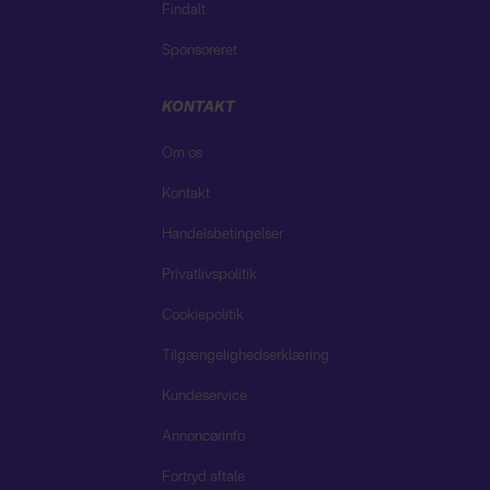
Findalt
Sponsoreret
KONTAKT
Om os
Kontakt
Handelsbetingelser
Privatlivspolitik
Cookiepolitik
Tilgængelighedserklæring
Kundeservice
Annoncørinfo
Fortryd aftale