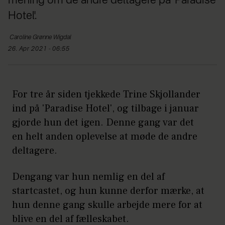
mening om de andre deltagere på 'Paradise
Hotel'.
Caroline
Grønne Wigdal
26. Apr 2021 - 06:55
For tre år siden tjekkede Trine Skjollander
ind på 'Paradise Hotel', og tilbage i januar
gjorde hun det igen. Denne gang var det
en helt anden oplevelse at møde de andre
deltagere.
Dengang var hun nemlig en del af
startcastet, og hun kunne derfor mærke, at
hun denne gang skulle arbejde mere for at
blive en del af fælleskabet.