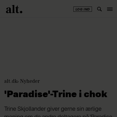
LOG IND
Annonce
alt.dk
Nyheder
'Paradise'-Trine i chok
Trine Skjollander giver gerne sin ærlige