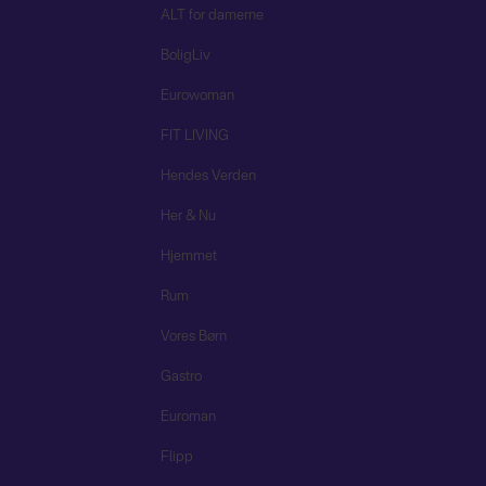
ALT for damerne
BoligLiv
Eurowoman
FIT LIVING
Hendes Verden
Her & Nu
Hjemmet
Rum
Vores Børn
Gastro
Euroman
Flipp