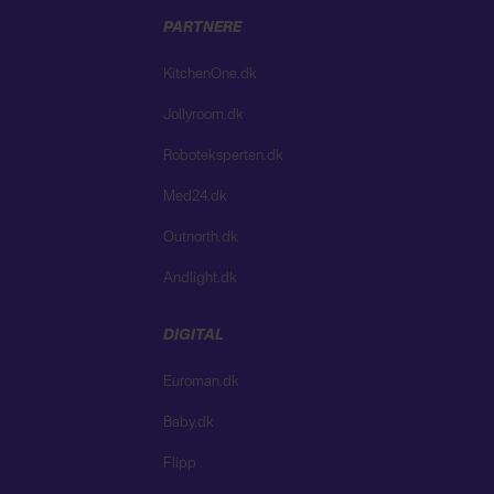
PARTNERE
KitchenOne.dk
Jollyroom.dk
Roboteksperten.dk
Med24.dk
Outnorth.dk
Andlight.dk
DIGITAL
Euroman.dk
Baby.dk
Flipp