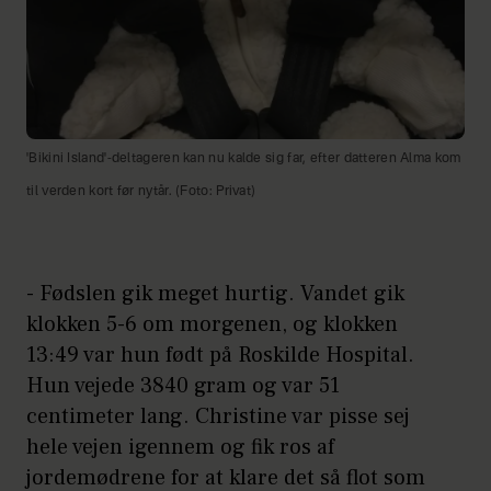
'Bikini Island'-deltageren kan nu kalde sig far, efter datteren Alma kom
til verden kort før nytår. (Foto: Privat)
- Fødslen gik meget hurtig. Vandet gik
klokken 5-6 om morgenen, og klokken
13:49 var hun født på Roskilde Hospital.
Hun vejede 3840 gram og var 51
centimeter lang. Christine var pisse sej
hele vejen igennem og fik ros af
jordemødrene for at klare det så flot som