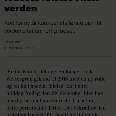
verden
Kort før nytår kom parrets første barn til
verden efter en hurtig fødsel.
Jonas
Sand
8. Jan 2018 - 10:56
'Bikini Island'-deltageren Kasper Erik
Wettergren gik ind til 2018 med en ny rolle
og en helt speciel følelse. Kort efter
middag fredag den 29. december blev han
nemlig far, da hans kæreste, Christine,
fødte parrets lille datter. Det bekræfter den
lykkelige far over for Realityportalen.dk.