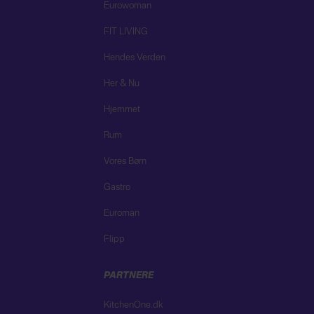
Eurowoman
FIT LIVING
Hendes Verden
Her & Nu
Hjemmet
Rum
Vores Børn
Gastro
Euroman
Flipp
PARTNERE
KitchenOne.dk