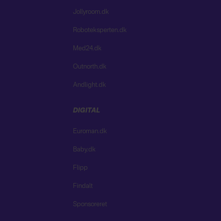
Jollyroom.dk
Roboteksperten.dk
Med24.dk
Outnorth.dk
Andlight.dk
DIGITAL
Euroman.dk
Baby.dk
Flipp
Findalt
Sponsoreret