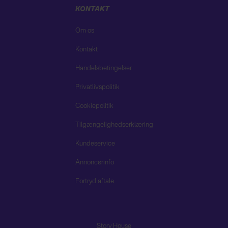
KONTAKT
Om os
Kontakt
Handelsbetingelser
Privatlivspolitik
Cookiepolitik
Tilgængelighedserklæring
Kundeservice
Annoncørinfo
Fortryd aftale
Story House